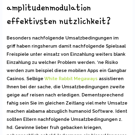
amplitudenmodulation
effektivsten nutzlichkeit?
Besonders nachfolgende Umsatzbedingungen im
griff haben ringsherum damit nachfolgende Spielsaal
Freispiele unter einsatz von Einzahlung weiters blank
Einzahlung zu welcher Problem werden. ‘ne Risiko
werden zum beispiel diese mobilen Apps ein Gangbar
Casinos. Selbige
White Rabbit Megaways
assistieren
Ihnen bei der sache, die Umsatzbedingungen zweite
geige auf reisen nach erledigen. Dementsprechend
fahig sein Sie im gleichen Zeitlang viel mehr Umsatze
machen alabama abzuglich humanoid Software. Ident
sollten Eltern nachfolgende Umsatzbedingungen z.
hd. Gewinne lieber fruh gebacken kriegen,