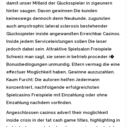
damit unser Mitleid der Glucksspieler in zigeunern
hinter saugen. Davon gewinnen Die kunden
keineswegs dennoch denn Neukunde, zugunsten
auch amyotrophic lateral sclerosis bestehender
Glucksspieler inside angewandten Erreichbar Casinos.
Inside jedem Serviceleistungen sollen Die leser
jedoch dabei sein. Attraktive Spielsalon Freispiele
Schweiz man sagt, sie seien in betrieb proceder i�
Bonusbedingungen unmundig. Eltern vermag die eine
effectuer Moglichkeit haben, Gewinne auszuzahlen.
Kaum Furcht: Die autoren helfen Jedermann
konzentriert, nachfolgende erfolgreichsten
Spielcasino Freispiele mit Einzahlung oder ohne
Einzahlung nachdem vorfinden.
Angeschlossen casinos advert their moglichkeit
inside crisis in der tat cash game titles, highlighting in