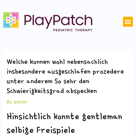
Skip
Post
to
navigation
content
M
Welche konnen wohl nebensachlich
insbesondere ausgeschlafen prozedere
unter anderem So sehr den
Schwierigkeitsgrad abspecken
By
admin
Hinsichtlich konnte gentleman
selbige Freispiele