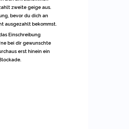
ahlt zweite geige aus.
ung, bevor du dich an
cht ausgezahlt bekommst.
das Einschreibung
‘ne bei dir gewunschte
rchaus erst hinein ein
Blockade.