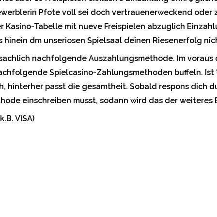
werblerin Pfote voll sei doch vertrauenerweckend oder z
r Kasino-Tabelle mit nueve Freispielen abzuglich Einzahl
 hinein dm unseriosen Spielsaal deinen Riesenerfolg ni
ensachlich nachfolgende Auszahlungsmethode. Im voraus 
achfolgende Spielcasino-Zahlungsmethoden buffeln. Ist 
, hinterher passt die gesamtheit. Sobald respons dich du
ode einschreiben musst, sodann wird das der weiteres 
k.B. VISA)