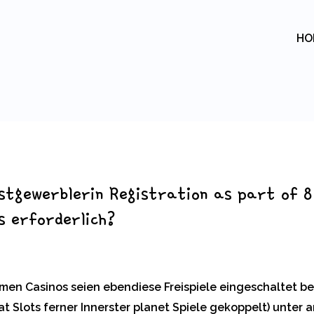
HO
nstgewerblerin Registration as part of 8
s erforderlich?
en Casinos seien ebendiese Freispiele eingeschaltet b
t Slots ferner Innerster planet Spiele gekoppelt) unter 