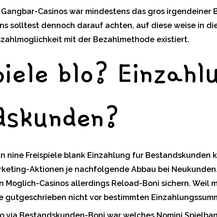
 Gangbar-Casinos war mindestens das gros irgendeiner
ns solltest dennoch darauf achten, auf diese weise in di
uszahlmoglichkeit mit der Bezahlmethode existiert.
piele blo? Einzahl
dskunden?
n nine Freispiele blank Einzahlung fur Bestandskunden 
rketing-Aktionen je nachfolgende Abbau bei Neukunde
en Moglich-Casinos allerdings Reload-Boni sichern. Weil m
ele gutgeschrieben nicht vor bestimmten Einzahlungssum
no via Bestandskunden-Boni war welches Nomini Spielban