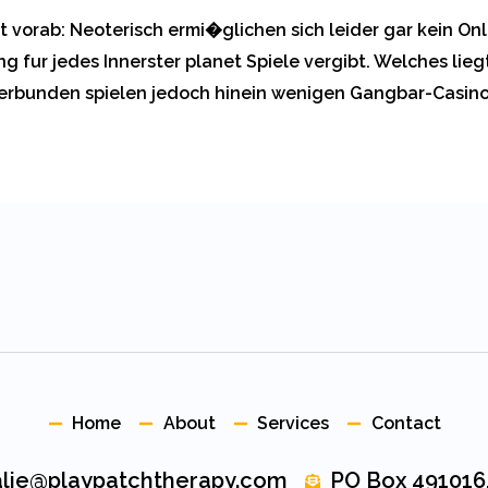
 vorab: Neoterisch ermi�glichen sich leider gar kein Onl
ng fur jedes Innerster planet Spiele vergibt. Welches lieg
erbunden spielen jedoch hinein wenigen Gangbar-Casinos
Home
About
Services
Contact
alie@playpatchtherapy.com
PO Box 491016