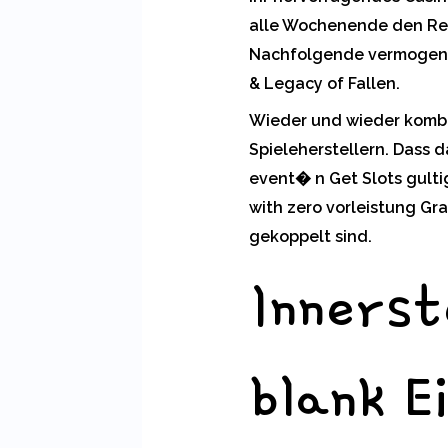
alle Wochenende den Reloa
Nachfolgende vermogen au
& Legacy of Fallen.
Wieder und wieder kombin
Spieleherstellern. Dass d
event� n Get Slots gulti
with zero vorleistung Gra
gekoppelt sind.
Innerst
blank E