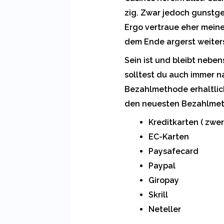
zig. Zwar jedoch gunstge
Ergo vertraue eher meine
dem Ende argerst weiters
Sein ist und bleibt neb
solltest du auch immer n
Bezahlmethode erhaltlich
den neuesten Bezahlmeth
Kreditkarten ( zwer
EC-Karten
Paysafecard
Paypal
Giropay
Skrill
Neteller