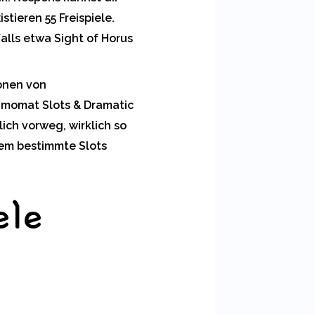
tieren 55 Freispiele.
alls etwa Sight of Horus
onen von
 Gamomat Slots & Dramatic
ich vorweg, wirklich so
erem bestimmte Slots
ele