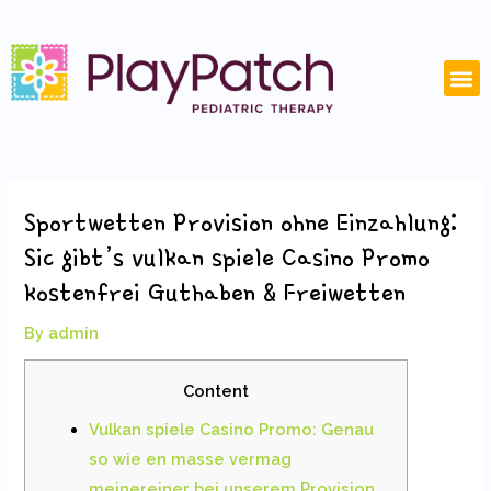
Skip
Post
to
navigation
content
M
Sportwetten Provision ohne Einzahlung:
Sic gibt’s vulkan spiele Casino Promo
kostenfrei Guthaben & Freiwetten
By
admin
Content
Vulkan spiele Casino Promo: Genau
so wie en masse vermag
meinereiner bei unserem Provision