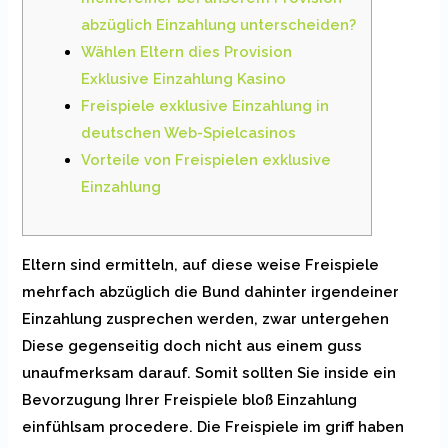
abzüglich Einzahlung unterscheiden?
Wählen Eltern dies Provision
Exklusive Einzahlung Kasino
Freispiele exklusive Einzahlung in
deutschen Web-Spielcasinos
Vorteile von Freispielen exklusive
Einzahlung
Eltern sind ermitteln, auf diese weise Freispiele
mehrfach abzüglich die Bund dahinter irgendeiner
Einzahlung zusprechen werden, zwar untergehen
Diese gegenseitig doch nicht aus einem guss
unaufmerksam darauf. Somit sollten Sie inside ein
Bevorzugung Ihrer Freispiele bloß Einzahlung
einfühlsam procedere. Die Freispiele im griff haben