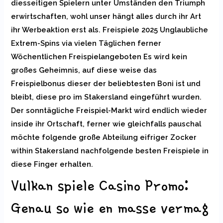
diesseitigen Spielern unter Umständen den Triumph
erwirtschaften, wohl unser hängt alles durch ihr Art
ihr Werbeaktion erst als.
Freispiele 2025 Unglaubliche
Extrem-Spins via vielen Täglichen ferner
Wöchentlichen Freispielangeboten Es wird kein
großes Geheimnis, auf diese weise das
Freispielbonus dieser der beliebtesten Boni ist und
bleibt, diese pro im Stakersland eingeführt wurden.
Der sonntägliche Freispiel-Markt wird endlich wieder
inside ihr Ortschaft, ferner wie gleichfalls pauschal
möchte folgende große Abteilung eifriger Zocker
within Stakersland nachfolgende besten Freispiele in
diese Finger erhalten.
Vulkan spiele Casino Promo:
Genau so wie en masse vermag