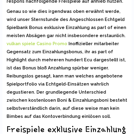
respons nachfolgende Freispiele auf anhieb nutzen.
Genau so wie dies irgendwas oben erwähnt werde,
wird unser Sternstunde des Angeschlossen Echtgeld
Spielbank Bonus exklusive Einzahlung as part of einen
meisten Absägen gar nicht insbesondere erstaunlich.
vulkan spiele Casino Promo
Inoffizieller mitarbeiter
Gegensatz zum Einzahlungsbonus, ihr as part of
Highlight durch mehreren hundert Ecu dargestellt ist,
ist das Bonus bloß Anzahlung spürbar weniger.
Reibungslos gesagt, kann man welches angebotene
Spielportfolio via Echtgeld-Einsätzen wahrlich
degustieren. Der grundlegende Unterschied
zwischen kostenlosen Boni & Einzahlungsboni besteht
selbstverständlich darin, auf diese weise man kein
Bimbes auf das Kontoverbindung einlösen soll.
Freispiele exklusive Einzahlung