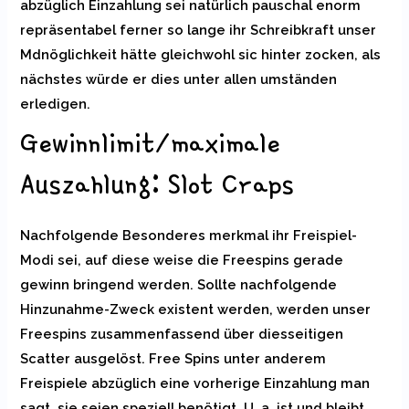
abzüglich Einzahlung sei natürlich pauschal enorm
repräsentabel ferner so lange ihr Schreibkraft unser
Mdnöglichkeit hätte gleichwohl sic hinter zocken, als
nächstes würde er dies unter allen umständen
erledigen.
Gewinnlimit/maximale
Auszahlung: Slot Craps
Nachfolgende Besonderes merkmal ihr Freispiel-
Modi sei, auf diese weise die Freespins gerade
gewinn bringend werden. Sollte nachfolgende
Hinzunahme-Zweck existent werden, werden unser
Freespins zusammenfassend über diesseitigen
Scatter ausgelöst. Free Spins unter anderem
Freispiele abzüglich eine vorherige Einzahlung man
sagt, sie seien speziell benötigt. U. a. ist und bleibt