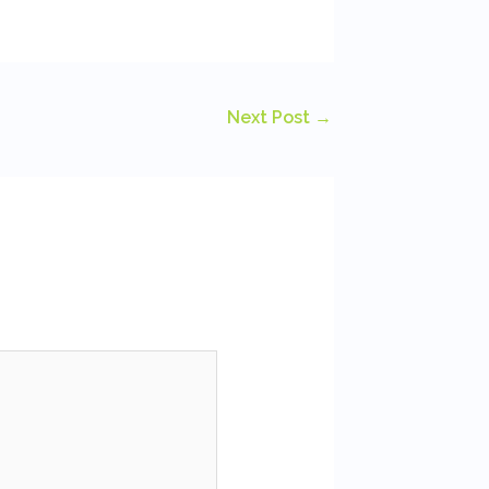
Next Post
→