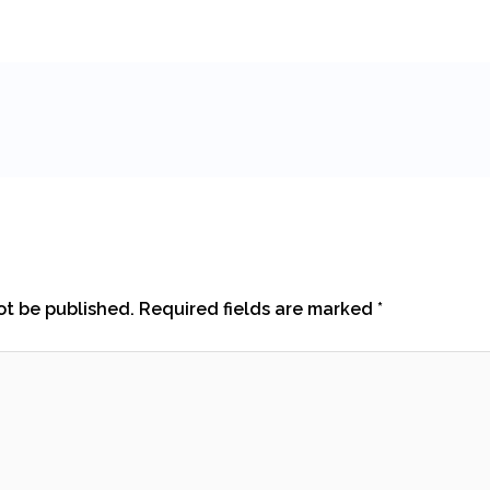
ot be published.
Required fields are marked
*