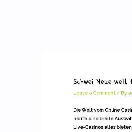
Skip
Post
to
navigation
content
Schwei Neue welt
Leave a Comment
/ By
a
Die Welt vom Online Casi
heute eine breite Auswah
Live-Casinos alles biete