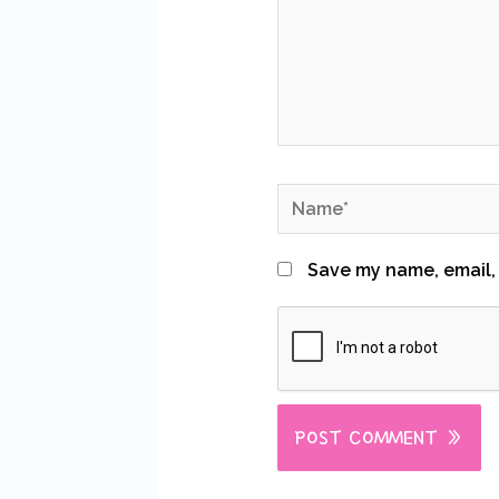
Name*
Save my name, email, 