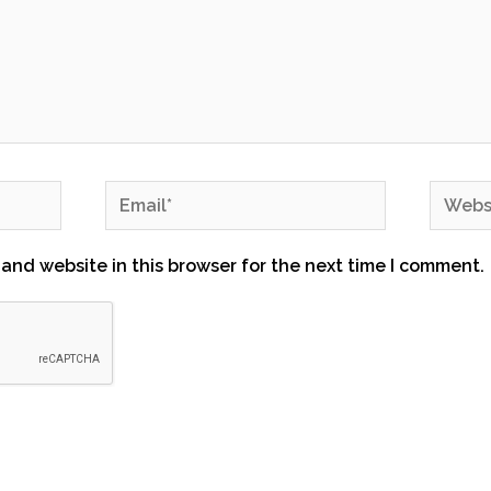
Email*
Websit
and website in this browser for the next time I comment.