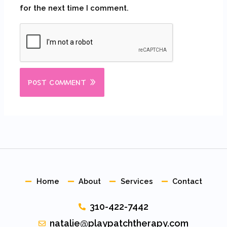
for the next time I comment.
Home
About
Services
Contact
310-422-7442
natalie@playpatchtherapy.com