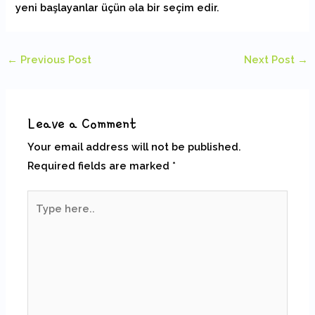
yeni başlayanlar üçün əla bir seçim edir.
←
Previous Post
Next Post
→
Leave a Comment
Your email address will not be published.
Required fields are marked
*
Type
here..