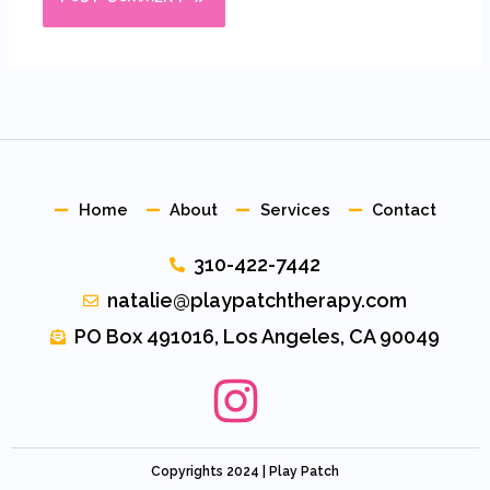
Home
About
Services
Contact
310-422-7442
natalie@playpatchtherapy.com
PO Box 491016, Los Angeles, CA 90049
Copyrights 2024 | Play Patch