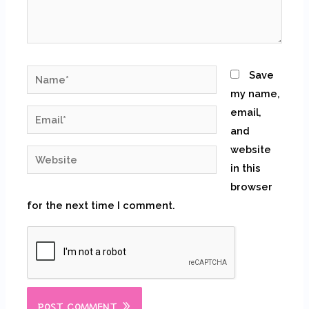
Name*
Save
my name,
email,
Email*
and
website
Website
in this
browser
for the next time I comment.