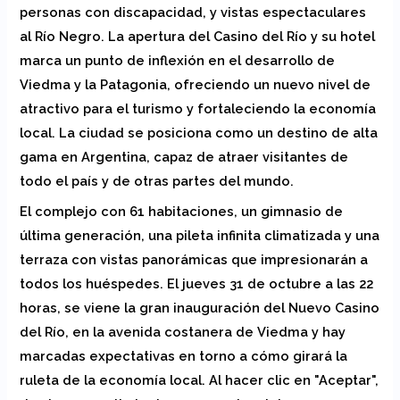
personas con discapacidad, y vistas espectaculares
al Río Negro. La apertura del Casino del Río y su hotel
marca un punto de inflexión en el desarrollo de
Viedma y la Patagonia, ofreciendo un nuevo nivel de
atractivo para el turismo y fortaleciendo la economía
local. La ciudad se posiciona como un destino de alta
gama en Argentina, capaz de atraer visitantes de
todo el país y de otras partes del mundo.
El complejo con 61 habitaciones, un gimnasio de
última generación, una pileta infinita climatizada y una
terraza con vistas panorámicas que impresionarán a
todos los huéspedes. El jueves 31 de octubre a las 22
horas, se viene la gran inauguración del Nuevo Casino
del Río, en la avenida costanera de Viedma y hay
marcadas expectativas en torno a cómo girará la
ruleta de la economía local. Al hacer clic en "Aceptar",