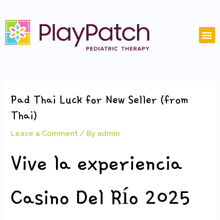
Skip
Post
to
navigation
content
M
Pad Thai Luck for New Seller (from
Thai)
Leave a Comment
/ By
admin
Vive la experiencia
Casino Del Río 2025