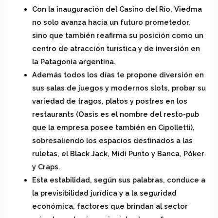
Con la inauguración del Casino del Río, Viedma
no solo avanza hacia un futuro prometedor,
sino que también reafirma su posición como un
centro de atracción turística y de inversión en
la Patagonia argentina.
Además todos los días te propone diversión en
sus salas de juegos y modernos slots, probar su
variedad de tragos, platos y postres en los
restaurants (Oasis es el nombre del resto-pub
que la empresa posee también en Cipolletti),
sobresaliendo los espacios destinados a las
ruletas, el Black Jack, Midi Punto y Banca, Póker
y Craps.
Esta estabilidad, según sus palabras, conduce a
la previsibilidad jurídica y a la seguridad
económica, factores que brindan al sector