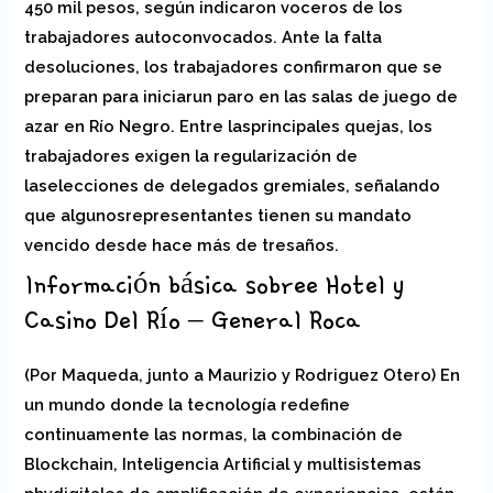
450 mil pesos, según indicaron voceros de los
trabajadores autoconvocados. Ante la falta
desoluciones, los trabajadores confirmaron que se
preparan para iniciarun paro en las salas de juego de
azar en Río Negro. Entre lasprincipales quejas, los
trabajadores exigen la regularización de
laselecciones de delegados gremiales, señalando
que algunosrepresentantes tienen su mandato
vencido desde hace más de tresaños.
Información básica sobree Hotel y
Casino Del Río – General Roca
(Por Maqueda, junto a Maurizio y Rodriguez Otero) En
un mundo donde la tecnología redefine
continuamente las normas, la combinación de
Blockchain, Inteligencia Artificial y multisistemas