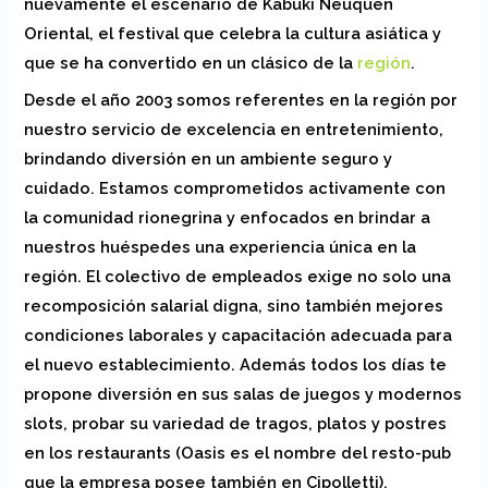
nuevamente el escenario de Kabuki Neuquén
Oriental, el festival que celebra la cultura asiática y
que se ha convertido en un clásico de la
región
.
Desde el año 2003 somos referentes en la región por
nuestro servicio de excelencia en entretenimiento,
brindando diversión en un ambiente seguro y
cuidado. Estamos comprometidos activamente con
la comunidad rionegrina y enfocados en brindar a
nuestros huéspedes una experiencia única en la
región. El colectivo de empleados exige no solo una
recomposición salarial digna, sino también mejores
condiciones laborales y capacitación adecuada para
el nuevo establecimiento. Además todos los días te
propone diversión en sus salas de juegos y modernos
slots, probar su variedad de tragos, platos y postres
en los restaurants (Oasis es el nombre del resto-pub
que la empresa posee también en Cipolletti),