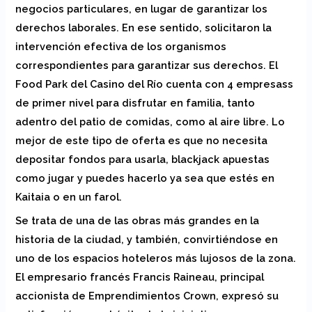
negocios particulares, en lugar de garantizar los
derechos laborales. En ese sentido, solicitaron la
intervención efectiva de los organismos
correspondientes para garantizar sus derechos. El
Food Park del Casino del Río cuenta con 4 empresass
de primer nivel para disfrutar en familia, tanto
adentro del patio de comidas, como al aire libre. Lo
mejor de este tipo de oferta es que no necesita
depositar fondos para usarla, blackjack apuestas
como jugar y puedes hacerlo ya sea que estés en
Kaitaia o en un farol.
Se trata de una de las obras más grandes en la
historia de la ciudad, y también, convirtiéndose en
uno de los espacios hoteleros más lujosos de la zona.
El empresario francés Francis Raineau, principal
accionista de Emprendimientos Crown, expresó su