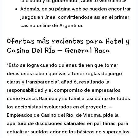
la ciudad y el gobernador, Alberto Weretilneck.
Además, en su página web se pueden encontrar
juegos en línea, convirtiéndose así en el primer
casino online de Argentina.
Ofertas más recientes para Hotel y
Casino Del Río – General Roca
“Esto se logra cuando quienes tienen que tomar
decisiones saben que van a tener reglas de juego
claras y transparencia”, añadió, resaltando la
responsabilidad y el compromiso de empresarios
como Francis Raineau y su familia, así como de todos
los accionistas involucrados en el proyecto. –
Empleados de Casino del Río, de Viedma, pide la
apertura de discusiones salariales en paritarias, para
actualizar sueldos adonde los básicos no superan los