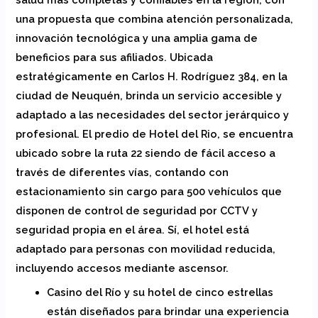
una propuesta que combina atención personalizada,
innovación tecnológica y una amplia gama de
beneficios para sus afiliados. Ubicada
estratégicamente en Carlos H. Rodríguez 384, en la
ciudad de Neuquén, brinda un servicio accesible y
adaptado a las necesidades del sector jerárquico y
profesional. El predio de Hotel del Rio, se encuentra
ubicado sobre la ruta 22 siendo de fácil acceso a
través de diferentes vías, contando con
estacionamiento sin cargo para 500 vehículos que
disponen de control de seguridad por CCTV y
seguridad propia en el área. Sí, el hotel está
adaptado para personas con movilidad reducida,
incluyendo accesos mediante ascensor.
Casino del Río y su hotel de cinco estrellas
están diseñados para brindar una experiencia