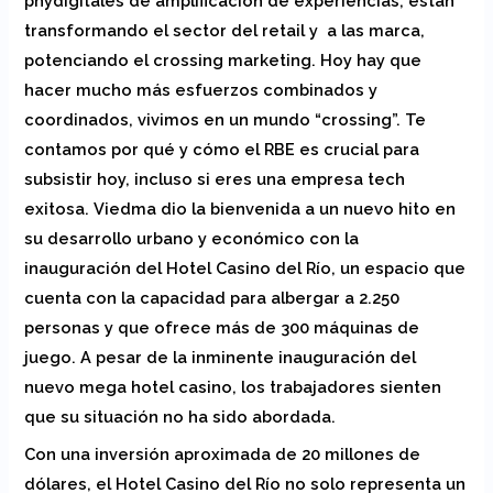
phydigitales de amplificación de experiencias, están
transformando el sector del retail y a las marca,
potenciando el crossing marketing. Hoy hay que
hacer mucho más esfuerzos combinados y
coordinados, vivimos en un mundo “crossing”. Te
contamos por qué y cómo el RBE es crucial para
subsistir hoy, incluso si eres una empresa tech
exitosa. Viedma dio la bienvenida a un nuevo hito en
su desarrollo urbano y económico con la
inauguración del Hotel Casino del Río, un espacio que
cuenta con la capacidad para albergar a 2.250
personas y que ofrece más de 300 máquinas de
juego. A pesar de la inminente inauguración del
nuevo mega hotel casino, los trabajadores sienten
que su situación no ha sido abordada.
Con una inversión aproximada de 20 millones de
dólares, el Hotel Casino del Río no solo representa un