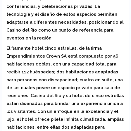
conferencias, y celebraciones privadas. La
tecnología y el diseño de estos espacios permiten
adaptarse a diferentes necesidades, posicionando al
Casino del Río como un punto de referencia para
eventos en la región.
El flamante hotel cinco estrellas, de la firma
Emprendimientos Crown SA está compuesto por 56
habitaciones dobles, con una capacidad total para
recibir 112 huéspedes; dos habitaciones adaptadas
para personas con discapacidad; cuatro en suite, una
de las cuales posee un espacio privado para sala de
reuniones. Casino del Río y su hotel de cinco estrellas
están diseñados para brindar una experiencia única a
los visitantes. Con un enfoque en la excelencia y el
lujo, el hotel ofrece pileta infinita climatizada, amplias
habitaciones, entre ellas dos adaptadas para