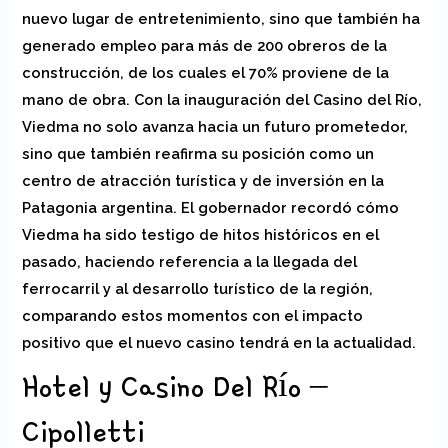
nuevo lugar de entretenimiento, sino que también ha
generado empleo para más de 200 obreros de la
construcción, de los cuales el 70% proviene de la
mano de obra. Con la inauguración del Casino del Río,
Viedma no solo avanza hacia un futuro prometedor,
sino que también reafirma su posición como un
centro de atracción turística y de inversión en la
Patagonia argentina. El gobernador recordó cómo
Viedma ha sido testigo de hitos históricos en el
pasado, haciendo referencia a la llegada del
ferrocarril y al desarrollo turístico de la región,
comparando estos momentos con el impacto
positivo que el nuevo casino tendrá en la actualidad.
Hotel y Casino Del Río –
Cipolletti