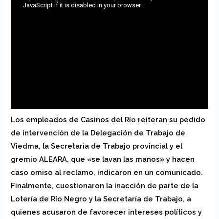
Los empleados de Casinos del Río reiteran su pedido
de intervención de la Delegación de Trabajo de
Viedma, la Secretaría de Trabajo provincial y el
gremio ALEARA, que «se lavan las manos» y hacen
caso omiso al reclamo, indicaron en un comunicado.
Finalmente, cuestionaron la inacción de parte de la
Lotería de Río Negro y la Secretaría de Trabajo, a
quienes acusaron de favorecer intereses políticos y