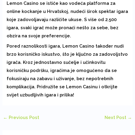
Lemon Casino se ističe kao vodeća platforma za
online kockanje u Hrvatskoj, nudeći širok spektar igara
koje zadovoljavaju različite ukuse. S više od 2.500
igara, svaki igrač može pronaći nešto za sebe, bez
obzira na svoje preferencije.
Pored raznolikosti igara, Lemon Casino također nudi
brzo korisničko iskustvo, što je ključno za zadovoljstvo
igrača. Kroz jednostavno sučelje i učinkovitu
korisničku podršku, igračima je omogućeno da se
fokusiraju na zabavu i uživanje, bez nepotrebnih
komplikacija. Pridružite se Lemon Casinu i otkrijte
svijet uzbudljivih igara i prilika!
←
Previous Post
Next Post
→