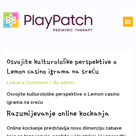
Skip
Post
to
navigation
content
M
Osvojite kulturološke perspektive o
Lemon casino igrama na sreću
Leave a Comment
/ By
admin
Osvojite kulturološke perspektive o Lemon casino
igrama na sreću
Razumijevanje online kockanja
Online kockanje predstavlja novu dimenziju zabave