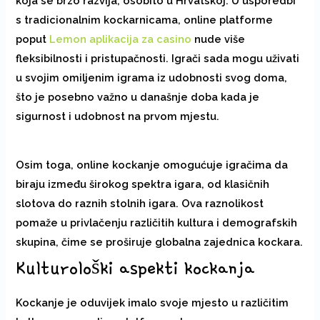
koja se brzo razvija, osobito u Hrvatskoj. U usporedbi
s tradicionalnim kockarnicama, online platforme
poput
Lemon aplikacija za casino
nude više
fleksibilnosti i pristupačnosti. Igrači sada mogu uživati
u svojim omiljenim igrama iz udobnosti svog doma,
što je posebno važno u današnje doba kada je
sigurnost i udobnost na prvom mjestu.
Osim toga, online kockanje omogućuje igračima da
biraju između širokog spektra igara, od klasičnih
slotova do raznih stolnih igara. Ova raznolikost
pomaže u privlačenju različitih kultura i demografskih
skupina, čime se proširuje globalna zajednica kockara.
Kulturološki aspekti kockanja
Kockanje je oduvijek imalo svoje mjesto u različitim