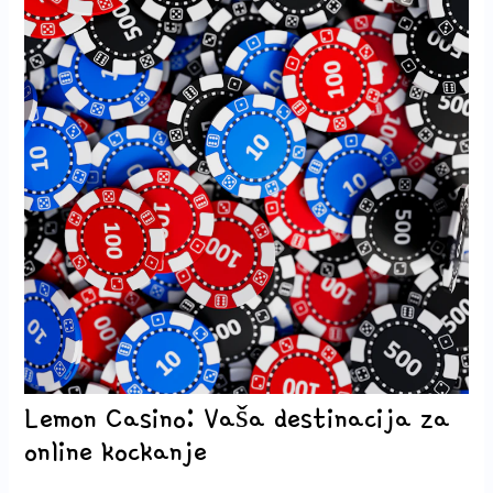
Lemon Casino: Vaša destinacija za
online kockanje