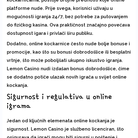
platforme nude. Prije svega, korisnici uživaju u
mogućnosti igranja 24/7, bez potrebe za putovanjem
do fizičkog kasina. Ova praktičnost značajno povećava
dostupnost igara i privlači širu publiku.
Dodatno, online kockarnice često nude bolje bonuse i
promocije, kao što su bonusi dobrodošlice ili besplatni
vrtnje, što može poboljšati ukupno iskustvo igranja.
Lemon Casino nudi izdašan bonus dobrodošlice, čime
se dodatno potiče ulazak novih igrača u svijet online
kockanja.
Sigurnost i regulativa u online
igrama
Jedan od ključnih elemenata online kockanja je
sigurnost. Lemon Casino je službeno licenciran, što
osigurava da igrači mogu biti sigurni u poštenje i