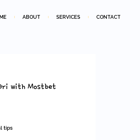
ME
ABOUT
SERVICES
CONTACT
əri with Mostbet
l tips