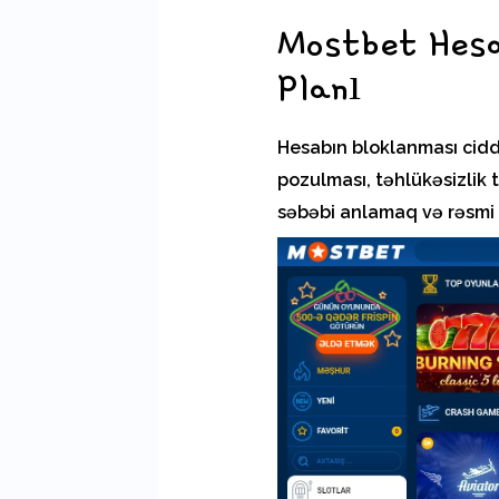
Mostbet Hesa
Planı
Hesabın bloklanması ciddi
pozulması, təhlükəsizlik t
səbəbi anlamaq və rəsmi 