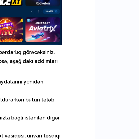
bərdarlıq görəcəksiniz.
sə, aşağıdakı addımları
aydalarını yenidən
oldurarkən bütün tələb
zla bağlı istənilən digər
t vəsiqəsi, ünvan təsdiqi