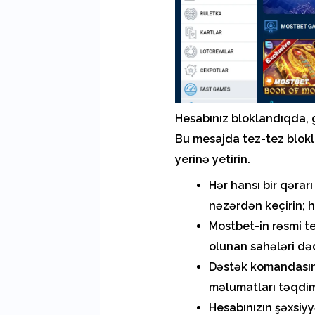
Hesabınız bloklandıqda, g
Bu mesajda tez-tez blokl
yerinə yetirin.
Hər hansı bir qərar
nəzərdən keçirin; h
Mostbet-in rəsmi t
olunan sahələri də
Dəstək komandasına 
məlumatları təqdim
Hesabınızın şəxsiyy