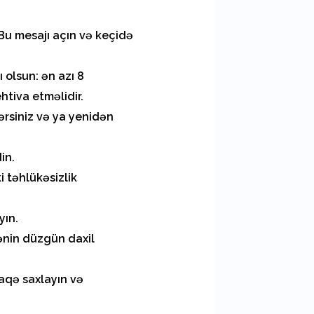
 Bu mesajı açın və keçidə
ı olsun: ən azı 8
htiva etməlidir.
ərsiniz və ya yenidən
in.
 təhlükəsizlik
yın.
ənin düzgün daxil
aqə saxlayın və