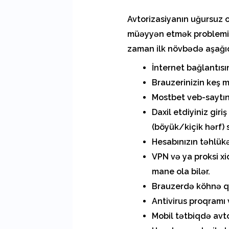
Avtorizasiyanın uğursuz 
müəyyən etmək problemi h
zaman ilk növbədə aşağıda
İnternet bağlantısın
Brauzerinizin keş m
Mostbet veb-saytını
Daxil etdiyiniz gir
(böyük/kiçik hərf) 
Hesabınızın təhlük
VPN və ya proksi xi
mane ola bilər.
Brauzerdə köhnə qa
Antivirus proqramı 
Mobil tətbiqdə avto