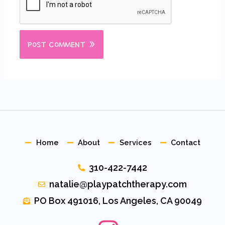
Home
About
Services
Contact
310-422-7442
natalie@playpatchtherapy.com
PO Box 491016, Los Angeles, CA 90049