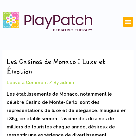
Skip
Post
to
navigation
content
M
Les Casinos de Monaco : Luxe et
Émotion
Leave a Comment
/ By
admin
Les établissements de Monaco, notamment le
célèbre Casino de Monte-Carlo, sont des
représentations de luxe et de élégance. Inauguré en
1863, ce établissement fascine des dizaines de
milliers de touristes chaque année, désireux de
ressentir une expérience de divertissement