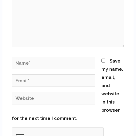
Name*
Save
my name,
email,
Email*
and
website
Website
in this
browser
for the next time I comment.