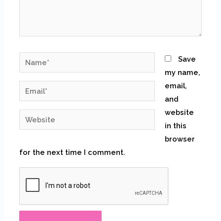
Name*
Save
my name,
email,
Email*
and
website
Website
in this
browser
for the next time I comment.