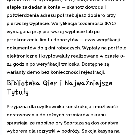
etapie zakładania konta — skanów dowodu i
potwierdzenia adresu potrzebujesz dopiero przy
pierwszej wypłacie. Weryfikacja tożsamości (KYC)
wymagana przy pierwszej wypłacie lub po
przekroczeniu limitu depozytów — czas weryfikacji
dokumentów do 3 dni roboczych. Wypłaty na portfele
elektroniczne i kryptowaluty realizowane w czasie 0–
24 godzin po weryfikacji wniosku. Dostępne są
warianty demo bez konieczności rejestracji.
Biblioteka Gier i Najważniejsze
Tytuły
Przyjazna dla użytkownika konstrukcja i możliwość
dostosowania do różnych rozmiarów ekranu
sprawiają, że mobilne gry Sportaza są doskonałym
wyborem dla rozrywki w podróży. Sekcja kasyna na