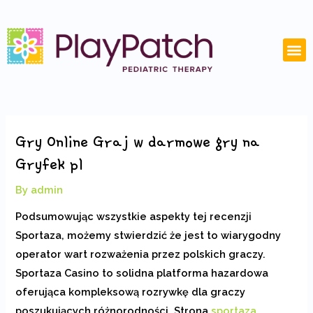
Skip
Post
to
navigation
content
M
Gry Online Graj w darmowe gry na
Gryfek pl
By
admin
Podsumowując wszystkie aspekty tej recenzji
Sportaza, możemy stwierdzić że jest to wiarygodny
operator wart rozważenia przez polskich graczy.
Sportaza Casino to solidna platforma hazardowa
oferująca kompleksową rozrywkę dla graczy
poszukujących różnorodności. Strona
sportaza