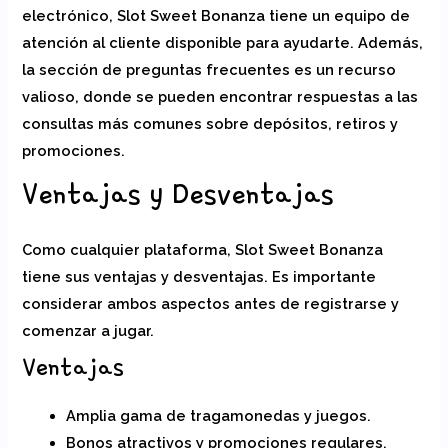
electrónico, Slot Sweet Bonanza tiene un equipo de
atención al cliente disponible para ayudarte. Además,
la sección de preguntas frecuentes es un recurso
valioso, donde se pueden encontrar respuestas a las
consultas más comunes sobre depósitos, retiros y
promociones.
Ventajas y Desventajas
Como cualquier plataforma, Slot Sweet Bonanza
tiene sus ventajas y desventajas. Es importante
considerar ambos aspectos antes de registrarse y
comenzar a jugar.
Ventajas
Amplia gama de tragamonedas y juegos.
Bonos atractivos y promociones regulares.