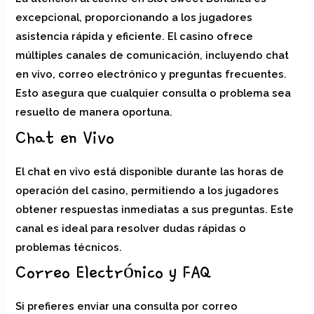
excepcional, proporcionando a los jugadores
asistencia rápida y eficiente. El casino ofrece
múltiples canales de comunicación, incluyendo chat
en vivo, correo electrónico y preguntas frecuentes.
Esto asegura que cualquier consulta o problema sea
resuelto de manera oportuna.
Chat en Vivo
El chat en vivo está disponible durante las horas de
operación del casino, permitiendo a los jugadores
obtener respuestas inmediatas a sus preguntas. Este
canal es ideal para resolver dudas rápidas o
problemas técnicos.
Correo Electrónico y FAQ
Si prefieres enviar una consulta por correo