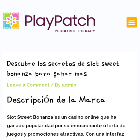
Skip
Post
to
navigation
content
M
Descubre los secretos de slot sweet
bonanza para ganar mas
Leave a Comment
/ By
admin
Descripción de la Marca
Slot Sweet Bonanza es un casino online que ha
ganado popularidad por su emocionante oferta de
juegos y promociones atractivas. Con una interfaz