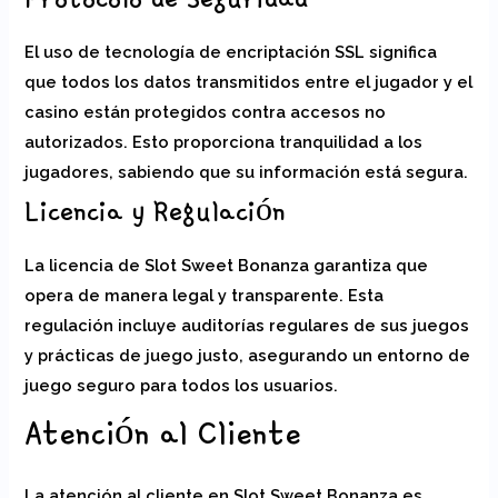
El uso de tecnología de encriptación SSL significa
que todos los datos transmitidos entre el jugador y el
casino están protegidos contra accesos no
autorizados. Esto proporciona tranquilidad a los
jugadores, sabiendo que su información está segura.
Licencia y Regulación
La licencia de Slot Sweet Bonanza garantiza que
opera de manera legal y transparente. Esta
regulación incluye auditorías regulares de sus juegos
y prácticas de juego justo, asegurando un entorno de
juego seguro para todos los usuarios.
Atención al Cliente
La atención al cliente en Slot Sweet Bonanza es