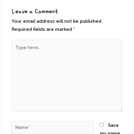
Leave a Comment
Your email address will not be published.
Required fields are marked
*
Type
here..
Name*
Save
my name,