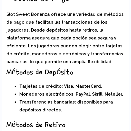
Slot Sweet Bonanza ofrece una variedad de métodos
de pago que facilitan las transacciones de los
jugadores. Desde depósitos hasta retiros, la
plataforma asegura que cada opción sea segura y
eficiente. Los jugadores pueden elegir entre tarjetas
de crédito, monederos electrónicos y transferencias
bancarias, lo que permite una amplia flexibilidad.
Métodos de Depósito
Tarjetas de crédito: Visa, MasterCard.
Monederos electrónicos: PayPal, Skrill, Neteller.
Transferencias bancarias: disponibles para
depósitos directos.
Métodos de Retiro