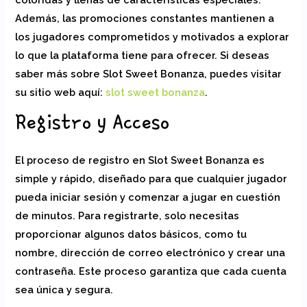
Además, las promociones constantes mantienen a
los jugadores comprometidos y motivados a explorar
lo que la plataforma tiene para ofrecer. Si deseas
saber más sobre Slot Sweet Bonanza, puedes visitar
su sitio web aquí:
slot sweet bonanza
.
Registro y Acceso
El proceso de registro en Slot Sweet Bonanza es
simple y rápido, diseñado para que cualquier jugador
pueda iniciar sesión y comenzar a jugar en cuestión
de minutos. Para registrarte, solo necesitas
proporcionar algunos datos básicos, como tu
nombre, dirección de correo electrónico y crear una
contraseña. Este proceso garantiza que cada cuenta
sea única y segura.