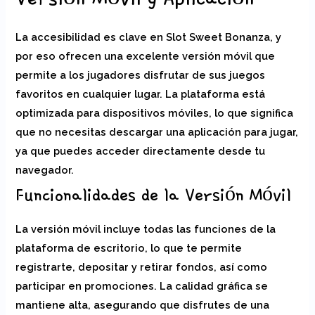
La accesibilidad es clave en Slot Sweet Bonanza, y
por eso ofrecen una excelente versión móvil que
permite a los jugadores disfrutar de sus juegos
favoritos en cualquier lugar. La plataforma está
optimizada para dispositivos móviles, lo que significa
que no necesitas descargar una aplicación para jugar,
ya que puedes acceder directamente desde tu
navegador.
Funcionalidades de la Versión Móvil
La versión móvil incluye todas las funciones de la
plataforma de escritorio, lo que te permite
registrarte, depositar y retirar fondos, así como
participar en promociones. La calidad gráfica se
mantiene alta, asegurando que disfrutes de una