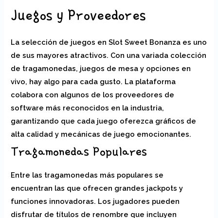
Juegos y Proveedores
La selección de juegos en Slot Sweet Bonanza es uno
de sus mayores atractivos. Con una variada colección
de tragamonedas, juegos de mesa y opciones en
vivo, hay algo para cada gusto. La plataforma
colabora con algunos de los proveedores de
software más reconocidos en la industria,
garantizando que cada juego oferezca gráficos de
alta calidad y mecánicas de juego emocionantes.
Tragamonedas Populares
Entre las tragamonedas más populares se
encuentran las que ofrecen grandes jackpots y
funciones innovadoras. Los jugadores pueden
disfrutar de títulos de renombre que incluyen