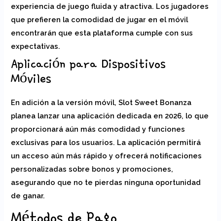
experiencia de juego fluida y atractiva. Los jugadores
que prefieren la comodidad de jugar en el móvil
encontrarán que esta plataforma cumple con sus
expectativas.
Aplicación para Dispositivos
Móviles
En adición a la versión móvil, Slot Sweet Bonanza
planea lanzar una aplicación dedicada en 2026, lo que
proporcionará aún más comodidad y funciones
exclusivas para los usuarios. La aplicación permitirá
un acceso aún más rápido y ofrecerá notificaciones
personalizadas sobre bonos y promociones,
asegurando que no te pierdas ninguna oportunidad
de ganar.
Métodos de Pago