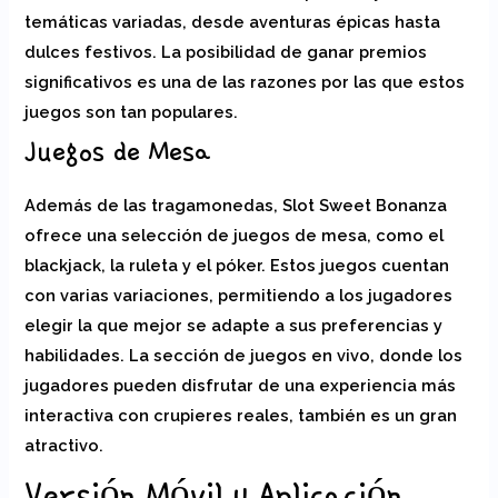
temáticas variadas, desde aventuras épicas hasta
dulces festivos. La posibilidad de ganar premios
significativos es una de las razones por las que estos
juegos son tan populares.
Juegos de Mesa
Además de las tragamonedas, Slot Sweet Bonanza
ofrece una selección de juegos de mesa, como el
blackjack, la ruleta y el póker. Estos juegos cuentan
con varias variaciones, permitiendo a los jugadores
elegir la que mejor se adapte a sus preferencias y
habilidades. La sección de juegos en vivo, donde los
jugadores pueden disfrutar de una experiencia más
interactiva con crupieres reales, también es un gran
atractivo.
Versión Móvil y Aplicación