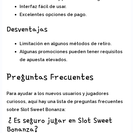
Interfaz fácil de usar.
Excelentes opciones de pago.
Desventajas
Limitación en algunos métodos de retiro.
Algunas promociones pueden tener requisitos
de apuesta elevados.
Preguntas Frecuentes
Para ayudar a los nuevos usuarios y jugadores
curiosos, aquí hay una lista de preguntas frecuentes
sobre Slot Sweet Bonanza:
¿Es seguro jugar en Slot Sweet
Bonanza?