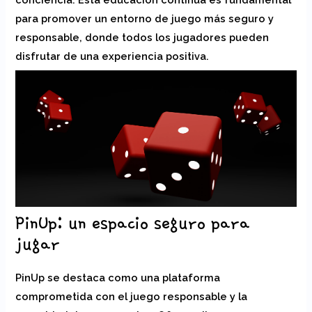
para promover un entorno de juego más seguro y
responsable, donde todos los jugadores pueden
disfrutar de una experiencia positiva.
PinUp: un espacio seguro para
jugar
PinUp se destaca como una plataforma
comprometida con el juego responsable y la