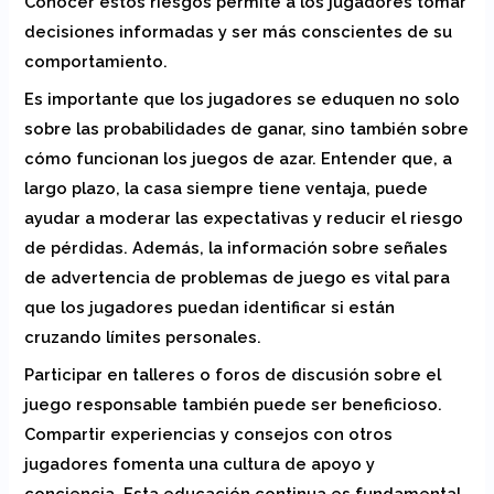
Conocer estos riesgos permite a los jugadores tomar
decisiones informadas y ser más conscientes de su
comportamiento.
Es importante que los jugadores se eduquen no solo
sobre las probabilidades de ganar, sino también sobre
cómo funcionan los juegos de azar. Entender que, a
largo plazo, la casa siempre tiene ventaja, puede
ayudar a moderar las expectativas y reducir el riesgo
de pérdidas. Además, la información sobre señales
de advertencia de problemas de juego es vital para
que los jugadores puedan identificar si están
cruzando límites personales.
Participar en talleres o foros de discusión sobre el
juego responsable también puede ser beneficioso.
Compartir experiencias y consejos con otros
jugadores fomenta una cultura de apoyo y
conciencia. Esta educación continua es fundamental