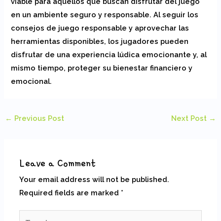
viable para aquellos que buscan disfrutar del juego
en un ambiente seguro y responsable. Al seguir los
consejos de juego responsable y aprovechar las
herramientas disponibles, los jugadores pueden
disfrutar de una experiencia lúdica emocionante y, al
mismo tiempo, proteger su bienestar financiero y
emocional.
←
Previous Post
Next Post
→
Leave a Comment
Your email address will not be published.
Required fields are marked
*
Type