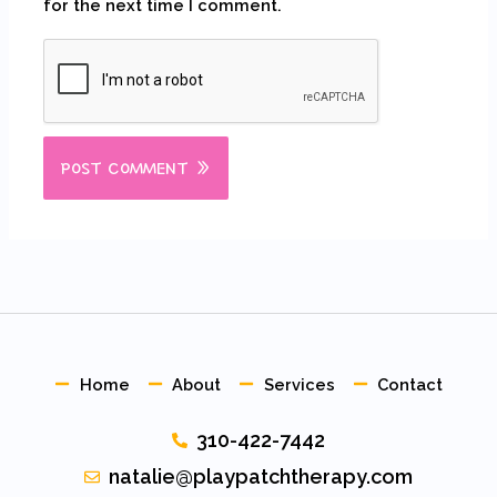
for the next time I comment.
Home
About
Services
Contact
310-422-7442
natalie@playpatchtherapy.com