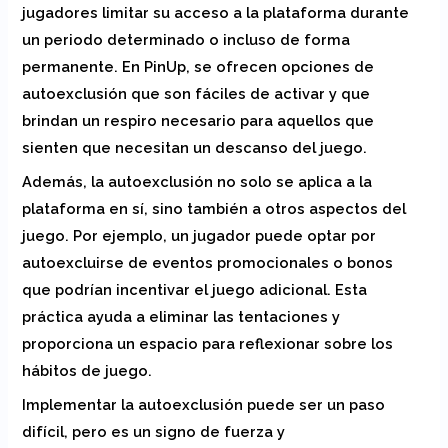
jugadores limitar su acceso a la plataforma durante
un periodo determinado o incluso de forma
permanente. En PinUp, se ofrecen opciones de
autoexclusión que son fáciles de activar y que
brindan un respiro necesario para aquellos que
sienten que necesitan un descanso del juego.
Además, la autoexclusión no solo se aplica a la
plataforma en sí, sino también a otros aspectos del
juego. Por ejemplo, un jugador puede optar por
autoexcluirse de eventos promocionales o bonos
que podrían incentivar el juego adicional. Esta
práctica ayuda a eliminar las tentaciones y
proporciona un espacio para reflexionar sobre los
hábitos de juego.
Implementar la autoexclusión puede ser un paso
difícil, pero es un signo de fuerza y