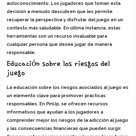
autoconocimiento. Los jugadores que toman esta
decisión a menudo descubren que les permite
recuperar la perspectiva y disfrutar del juego en un
contexto más saludable. En última instancia, estas
herramientas son un recurso invaluable para
cualquier persona que desee jugar de manera
responsable.
Educación sobre los riesgos del
juego
La educación sobre los riesgos asociados al juego es
un elemento clave para promover prácticas
responsables. En PinUp, se ofrecen recursos
informativos que ayudan a los jugadores a
comprender mejor los riesgos de la adicción al juego
y las consecuencias financieras que pueden surgir.