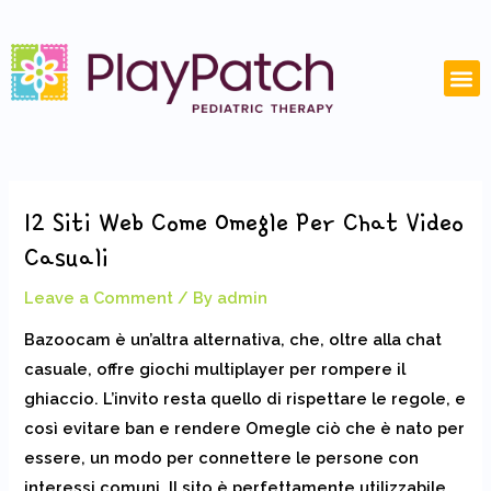
Skip
Post
to
navigation
content
M
12 Siti Web Come Omegle Per Chat Video
Casuali
Leave a Comment
/ By
admin
Bazoocam è un’altra alternativa, che, oltre alla chat
casuale, offre giochi multiplayer per rompere il
ghiaccio. L’invito resta quello di rispettare le regole, e
così evitare ban e rendere Omegle ciò che è nato per
essere, un modo per connettere le persone con
interessi comuni. Il sito è perfettamente utilizzabile