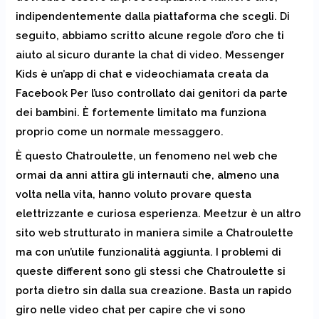
indipendentemente dalla piattaforma che scegli. Di
seguito, abbiamo scritto alcune regole d’oro che ti
aiuto al sicuro durante la chat di video. Messenger
Kids è un’app di chat e videochiamata creata da
Facebook Per l’uso controllato dai genitori da parte
dei bambini. È fortemente limitato ma funziona
proprio come un normale messaggero.
È questo Chatroulette, un fenomeno nel web che
ormai da anni attira gli internauti che, almeno una
volta nella vita, hanno voluto provare questa
elettrizzante e curiosa esperienza. Meetzur è un altro
sito web strutturato in maniera simile a Chatroulette
ma con un’utile funzionalità aggiunta. I problemi di
queste different sono gli stessi che Chatroulette si
porta dietro sin dalla sua creazione. Basta un rapido
giro nelle video chat per capire che vi sono