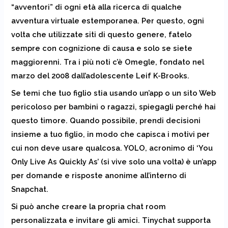
“avventori” di ogni età alla ricerca di qualche
avventura virtuale estemporanea. Per questo, ogni
volta che utilizzate siti di questo genere, fatelo
sempre con cognizione di causa e solo se siete
maggiorenni. Tra i più noti c’è Omegle, fondato nel
marzo del 2008 dall’adolescente Leif K-Brooks.
Se temi che tuo figlio stia usando un’app o un sito Web
pericoloso per bambini o ragazzi, spiegagli perché hai
questo timore. Quando possibile, prendi decisioni
insieme a tuo figlio, in modo che capisca i motivi per
cui non deve usare qualcosa. YOLO, acronimo di ‘You
Only Live As Quickly As’ (si vive solo una volta) è un’app
per domande e risposte anonime all’interno di
Snapchat.
Si può anche creare la propria chat room
personalizzata e invitare gli amici. Tinychat supporta