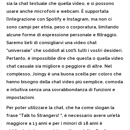
sia la chat testuale che quella video, e si possono
usare anche microfoni e webcam. È supportata
l’integrazione con Spotify e Instagram, ma non ci
sono campi per etnia, peso o corporatura, limitando
alcune forme di espressione personale e filtraggio.
Saremo lieti di consigliarvi una video chat
“universale” che soddisfi al 100% tutti i vostri desideri.
Pertanto, è impossibile dire che questa o quella video
chat casuale sia migliore o peggiore di altre. Nel
complesso, Joingy è una buona scelta per coloro che
hanno bisogno della chat video più semplice, comoda
e intuitiva senza una sovrabbondanza di funzioni e
impostazioni.
Per poter utilizzare la chat, che ha come slogan la
frase “Talk to Strangers! “, è necessario avere un’età
maggiore a 13 anni e per i minori di 18 anni è