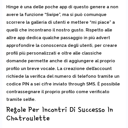
Hinge è una delle poche app di questo genere a non
avere la funzione “Swipe”, ma si può comunque
scorrere la galleria di utenti e mettere “mi piace” a
quelli che incontrano il nostro gusto. Rispetto alle
altre app dedica qualche passaggio in più advert
approfondire la conoscenza degli utenti, per creare
profili più personalizzati e oltre alle classiche
domande permette anche di aggiungere al proprio
profilo un breve vocale. La creazione dell’account
richiede la verifica del numero di telefono tramite un
codice PIN a sei cifre inviato through SMS. È possibile
contrassegnare il proprio profilo come verificato
tramite selfie.
Regole Per Incontri Di Successo In
Chatroulette