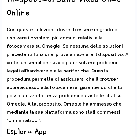
Online
Con queste soluzioni, dovresti essere in grado di
risolvere i problemi più comuni relativi alla
fotocamera su Omegle. Se nessuna delle soluzioni
precedenti funziona, prova a riavviare il dispositivo. A
volte, un semplice riavvio può risolvere problemi
legati all’hardware e alle periferiche. Questa
procedura permette di assicurarsi che il browser
abbia accesso alla fotocamera, garantendo che tu
possa utilizzarla senza problemi durante le chat su
Omegle. A tal proposito, Omegle ha ammesso che
mediante la sua piattaforma sono stati commessi
“crimini atroci”.
Esplora App