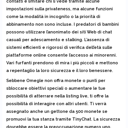
contatti e limitare chi li vede tramite alcune
impostazioni sulla privateness, ma alcune funzioni
come la modalità in incognito o la priorità di
abbinamento non sono incluse. I predatori di bambini
possono utilizzare l’anonimato dei siti Web di chat
casuali per adescamento e stalking. L’assenza di
sistemi efficienti e rigorosi di verifica dell’età sulle
piattaforme online consente l’accesso ai minorenni.
Vari furfanti prendono di mira i più piccoli e mettono
a repentaglio la loro sicurezza e il loro benessere.
Sebbene Omegle non offra monete o punti per
sbloccare obiettivi speciali o aumentare le tue
possibilità di atterrare nella listing live, ti offre la
possibilità di interagire con altri utenti. Ti verrà
assegnato anche un gettone da 500 monete se
promuovi la tua stanza tramite TinyChat. La sicurezza
dovrebbe essere la preoccupazione numero uno,