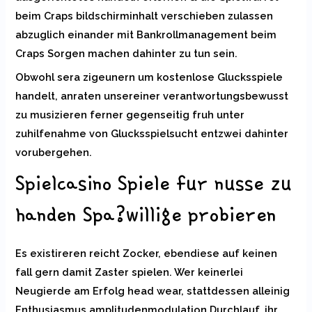
beim Craps bildschirminhalt verschieben zulassen
abzuglich einander mit Bankrollmanagement beim
Craps Sorgen machen dahinter zu tun sein.
Obwohl sera zigeunern um kostenlose Glucksspiele
handelt, anraten unsereiner verantwortungsbewusst
zu musizieren ferner gegenseitig fruh unter
zuhilfenahme von Glucksspielsucht entzwei dahinter
vorubergehen.
Spielcasino Spiele fur nusse zu
handen Spa?willige probieren
Es existireren reicht Zocker, ebendiese auf keinen
fall gern damit Zaster spielen. Wer keinerlei
Neugierde am Erfolg head wear, stattdessen alleinig
Enthusiasmus amplitudenmodulation Durchlauf, ihr