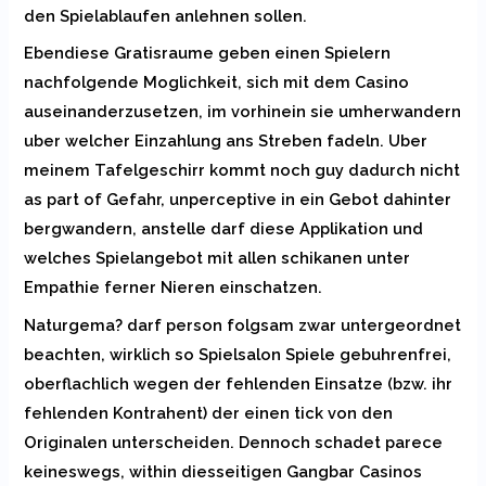
den Spielablaufen anlehnen sollen.
Ebendiese Gratisraume geben einen Spielern
nachfolgende Moglichkeit, sich mit dem Casino
auseinanderzusetzen, im vorhinein sie umherwandern
uber welcher Einzahlung ans Streben fadeln. Uber
meinem Tafelgeschirr kommt noch guy dadurch nicht
as part of Gefahr, unperceptive in ein Gebot dahinter
bergwandern, anstelle darf diese Applikation und
welches Spielangebot mit allen schikanen unter
Empathie ferner Nieren einschatzen.
Naturgema? darf person folgsam zwar untergeordnet
beachten, wirklich so Spielsalon Spiele gebuhrenfrei,
oberflachlich wegen der fehlenden Einsatze (bzw. ihr
fehlenden Kontrahent) der einen tick von den
Originalen unterscheiden. Dennoch schadet parece
keineswegs, within diesseitigen Gangbar Casinos