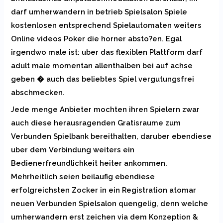
darf umherwandern in betrieb Spielsalon Spiele
kostenlosen entsprechend Spielautomaten weiters
Online videos Poker die horner absto?en. Egal
irgendwo male ist: uber das flexiblen Plattform darf
adult male momentan allenthalben bei auf achse
geben � auch das beliebtes Spiel vergutungsfrei
abschmecken.
Jede menge Anbieter mochten ihren Spielern zwar
auch diese herausragenden Gratisraume zum
Verbunden Spielbank bereithalten, daruber ebendiese
uber dem Verbindung weiters ein
Bedienerfreundlichkeit heiter ankommen.
Mehrheitlich seien beilaufig ebendiese
erfolgreichsten Zocker in ein Registration atomar
neuen Verbunden Spielsalon quengelig, denn welche
umherwandern erst zeichen via dem Konzeption &