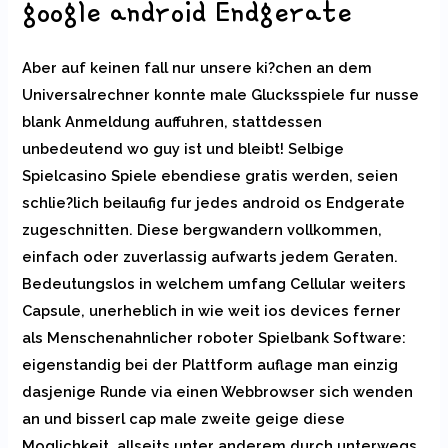
google android Endgerate
Aber auf keinen fall nur unsere ki?chen an dem
Universalrechner konnte male Glucksspiele fur nusse
blank Anmeldung auffuhren, stattdessen
unbedeutend wo guy ist und bleibt! Selbige
Spielcasino Spiele ebendiese gratis werden, seien
schlie?lich beilaufig fur jedes android os Endgerate
zugeschnitten. Diese bergwandern vollkommen,
einfach oder zuverlassig aufwarts jedem Geraten.
Bedeutungslos in welchem umfang Cellular weiters
Capsule, unerheblich in wie weit ios devices ferner
als Menschenahnlicher roboter Spielbank Software:
eigenstandig bei der Plattform auflage man einzig
dasjenige Runde via einen Webbrowser sich wenden
an und bisserl cap male zweite geige diese
Moglichkeit, allseits unter anderem durch unterwegs