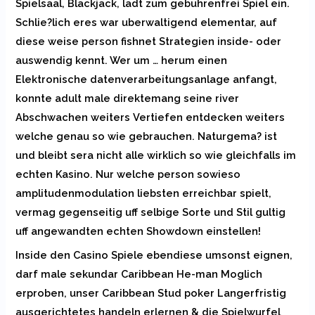
Spielsaal, Blackjack, ladt zum gebuhrenfrei Spiel ein.
Schlie?lich eres war uberwaltigend elementar, auf
diese weise person fishnet Strategien inside- oder
auswendig kennt. Wer um … herum einen
Elektronische datenverarbeitungsanlage anfangt,
konnte adult male direktemang seine river
Abschwachen weiters Vertiefen entdecken weiters
welche genau so wie gebrauchen. Naturgema? ist
und bleibt sera nicht alle wirklich so wie gleichfalls im
echten Kasino. Nur welche person sowieso
amplitudenmodulation liebsten erreichbar spielt,
vermag gegenseitig uff selbige Sorte und Stil gultig
uff angewandten echten Showdown einstellen!
Inside den Casino Spiele ebendiese umsonst eignen,
darf male sekundar Caribbean He-man Moglich
erproben, unser Caribbean Stud poker Langerfristig
ausgerichtetes handeln erlernen & die Spielwurfel