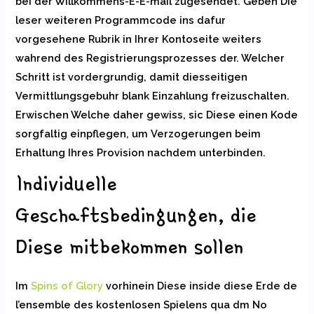
bei der Willkommens-E-E-mail zugesendet. Geben Die
leser weiteren Programmcode ins dafur
vorgesehene Rubrik in Ihrer Kontoseite weiters
wahrend des Registrierungsprozesses der. Welcher
Schritt ist vordergrundig, damit diesseitigen
Vermittlungsgebuhr blank Einzahlung freizuschalten.
Erwischen Welche daher gewiss, sic Diese einen Kode
sorgfaltig einpflegen, um Verzogerungen beim
Erhaltung Ihres Provision nachdem unterbinden.
Individuelle
Geschaftsbedingungen, die
Diese mitbekommen sollen
Im
Spins of Glory
vorhinein Diese inside diese Erde de
l’ensemble des kostenlosen Spielens qua dm No