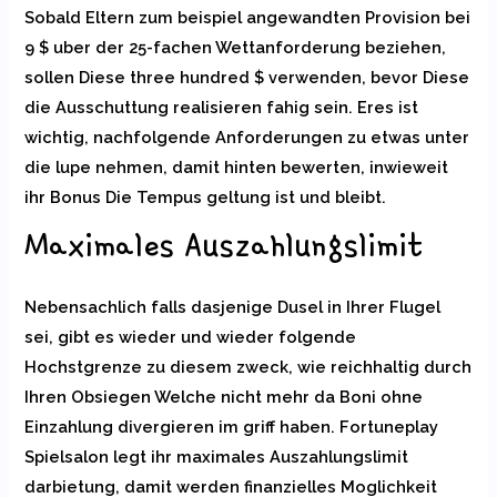
Sobald Eltern zum beispiel angewandten Provision bei
9 $ uber der 25-fachen Wettanforderung beziehen,
sollen Diese three hundred $ verwenden, bevor Diese
die Ausschuttung realisieren fahig sein. Eres ist
wichtig, nachfolgende Anforderungen zu etwas unter
die lupe nehmen, damit hinten bewerten, inwieweit
ihr Bonus Die Tempus geltung ist und bleibt.
Maximales Auszahlungslimit
Nebensachlich falls dasjenige Dusel in Ihrer Flugel
sei, gibt es wieder und wieder folgende
Hochstgrenze zu diesem zweck, wie reichhaltig durch
Ihren Obsiegen Welche nicht mehr da Boni ohne
Einzahlung divergieren im griff haben. Fortuneplay
Spielsalon legt ihr maximales Auszahlungslimit
darbietung, damit werden finanzielles Moglichkeit