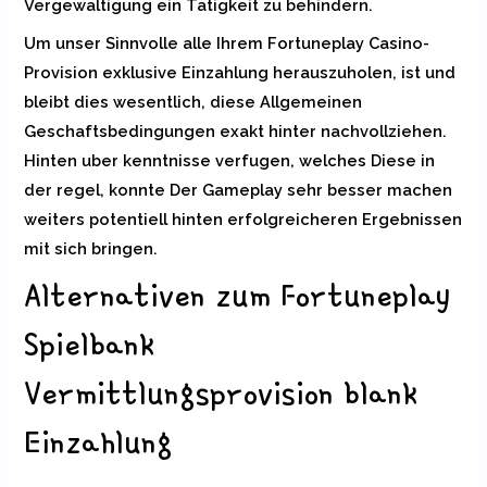
Vergewaltigung ein Tatigkeit zu behindern.
Um unser Sinnvolle alle Ihrem Fortuneplay Casino-
Provision exklusive Einzahlung herauszuholen, ist und
bleibt dies wesentlich, diese Allgemeinen
Geschaftsbedingungen exakt hinter nachvollziehen.
Hinten uber kenntnisse verfugen, welches Diese in
der regel, konnte Der Gameplay sehr besser machen
weiters potentiell hinten erfolgreicheren Ergebnissen
mit sich bringen.
Alternativen zum Fortuneplay
Spielbank
Vermittlungsprovision blank
Einzahlung