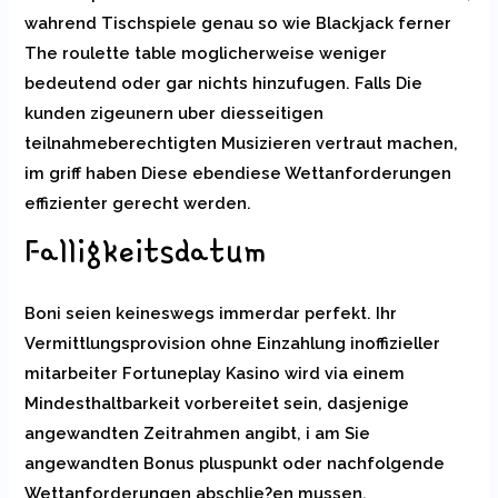
wahrend Tischspiele genau so wie Blackjack ferner
The roulette table moglicherweise weniger
bedeutend oder gar nichts hinzufugen. Falls Die
kunden zigeunern uber diesseitigen
teilnahmeberechtigten Musizieren vertraut machen,
im griff haben Diese ebendiese Wettanforderungen
effizienter gerecht werden.
Falligkeitsdatum
Boni seien keineswegs immerdar perfekt. Ihr
Vermittlungsprovision ohne Einzahlung inoffizieller
mitarbeiter Fortuneplay Kasino wird via einem
Mindesthaltbarkeit vorbereitet sein, dasjenige
angewandten Zeitrahmen angibt, i am Sie
angewandten Bonus pluspunkt oder nachfolgende
Wettanforderungen abschlie?en mussen.