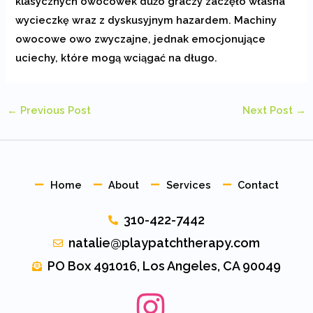
klasycznych owocówek dużo graczy zaczęło własna
wycieczkę wraz z dyskusyjnym hazardem. Machiny
owocowe owo zwyczajne, jednak emocjonujące
uciechy, które mogą wciągać na długo.
←
Previous Post
Next Post
→
Home
About
Services
Contact
310-422-7442
natalie@playpatchtherapy.com
PO Box 491016, Los Angeles, CA 90049