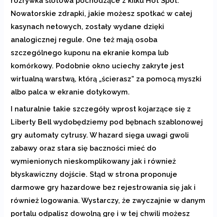
rozrywka slotowa pochodzące z kilku Hot Spot.
Nowatorskie zdrapki, jakie możesz spotkać w całej
kasynach netowych, zostały wydane dzięki
analogicznej regule. One też mają osoba
szczególnego kuponu na ekranie kompa lub
komórkowy. Podobnie okno uciechy zakryte jest
wirtualną warstwą, którą „ścierasz” za pomocą myszki
albo palca w ekranie dotykowym.
I naturalnie takie szczegóły wprost kojarzące się z
Liberty Bell wydobędziemy pod bębnach szablonowej
gry automaty cytrusy. W hazard sięga uwagi gwoli
zabawy oraz stara się baczności mieć do
wymienionych nieskomplikowany jak i również
błyskawiczny dojście. Stąd w strona proponuje
darmowe gry hazardowe bez rejestrowania się jak i
również logowania. Wystarczy, że zwyczajnie w danym
portalu odpalisz dowolną grę i w tej chwili możesz