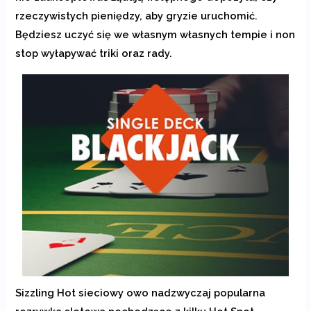
rzeczywistych pieniędzy, aby gryzie uruchomić.
Będziesz uczyć się we własnym własnych tempie i non
stop wyłapywać triki oraz rady.
Sizzling Hot sieciowy owo nadzwyczaj popularna