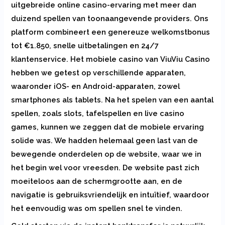
uitgebreide online casino-ervaring met meer dan
duizend spellen van toonaangevende providers. Ons
platform combineert een genereuze welkomstbonus
tot €1.850, snelle uitbetalingen en 24/7
klantenservice. Het mobiele casino van ViuViu Casino
hebben we getest op verschillende apparaten,
waaronder iOS- en Android-apparaten, zowel
smartphones als tablets. Na het spelen van een aantal
spellen, zoals slots, tafelspellen en live casino
games, kunnen we zeggen dat de mobiele ervaring
solide was. We hadden helemaal geen last van de
bewegende onderdelen op de website, waar we in
het begin wel voor vreesden. De website past zich
moeiteloos aan de schermgrootte aan, en de
navigatie is gebruiksvriendelijk en intuïtief, waardoor
het eenvoudig was om spellen snel te vinden.