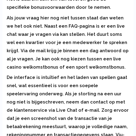
specifieke bonusvoorwaarden door te nemen.
Als jouw vraag hier nog niet tussen staat dan weten
we het ook niet. Naast een FAQ-pagina is er een live
chat waar je vragen via kan stellen. Het duurt soms
wel een kwartier voor je een medewerker te spreken
krijgt. Via de mail krijg je binnen een dag antwoord op
al je vragen. Je kan ook nog kiezen tussen een live
casino welkomstbonus of een sport welkomstbonus.
De interface is intuïtief en het laden van spellen gaat
snel, wat essentieel is voor een soepele
speelervaring onderweg. Als je storting na een uur
nog niet is bijgeschreven, neem dan contact op met
de klantenservice via Live Chat of e-mail. Zorg ervoor
dat je een screenshot van de transactie van je
betaalrekening meestuurt, waarop je volledige naam,
rekeningnummer en transactiegegevens staan. Viu-