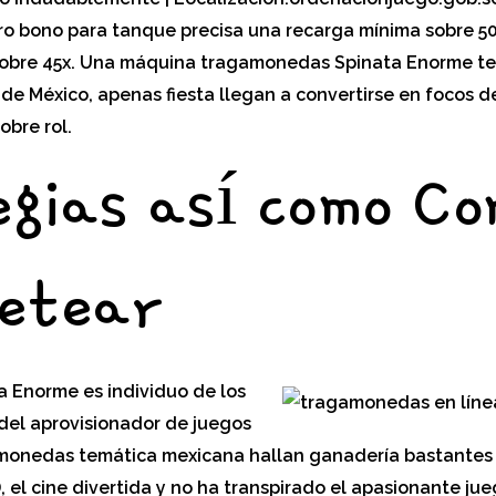
o bono para tanque precisa una recarga mínima sobre 50
 sobre 45x. Una máquina tragamonedas Spinata Enorme te
 de México, apenas fiesta llegan a convertirse en focos d
obre rol.
gias así­ como Co
uetear
 Enorme es individuo de los
del aprovisionador de juegos
amonedas temática mexicana hallan ganadería bastantes 
, el cine divertida y no ha transpirado el apasionante jue