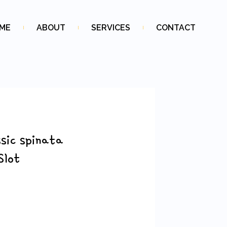
ME
ABOUT
SERVICES
CONTACT
sic spinata
Slot