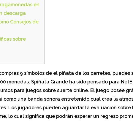
 tragamonedas en
in descarga
 como Consejos de
ficas sobre
compras 9 símbolos de el piñata de los carretes, puedes
00 monedas. Spiñata Grande ha sido pensado para NetEnt
ursos para juegos sobre suerte online. El juego posee gr
í­ como una banda sonora entretenido cual crea la atmós
res.
Los jugadores pueden aguardar la evaluación sobre 
me, lo cual significa que podrán esperar un regreso prom