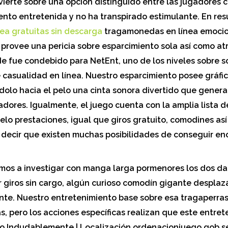
vierte sobre una opción distinguido entre las jugadores c
ento entretenida y no ha transpirado estimulante. En re
ea gratuitas sin descarga
tragamonedas en línea emoci
provee una pericia sobre esparcimiento sola así­ como at
e fue condebido para NetEnt, uno de los niveles sobre so
e casualidad en línea. Nuestro esparcimiento posee gráfi
dolo hacia el pelo una cinta sonora divertido que genera
adores. Igualmente, el juego cuenta con la amplia lista d
elo prestaciones, igual que giros gratuito, comodines así
re decir que existen muchas posibilidades de conseguir e
mos a investigar con manga larga pormenores los dos da
 giros sin cargo, algún curioso comodín gigante desplaz
te. Nuestro entretenimiento base sobre esa tragaperra
, pero los acciones específicas realizan que este entret
ego Indudablemente | Localización.ordenacionjuego.gob.se