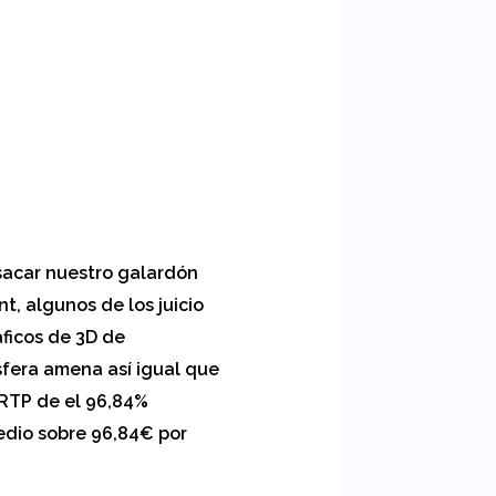
 sacar nuestro galardón
, algunos de los juicio
áficos de 3D de
fera amena así­ igual que
RTP de el 96,84%
edio sobre 96,84€ por