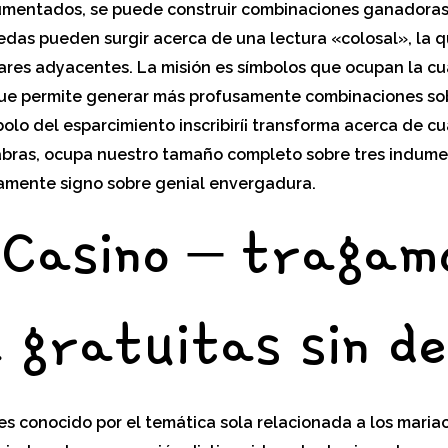
umentados, se puede construir combinaciones ganadoras u
das pueden surgir acerca de una lectura «colosal», la 
ares adyacentes. La misión es símbolos que ocupan la cu
que permite generar más profusamente combinaciones so
olo del esparcimiento inscribirí¡ transforma acerca de 
bras, ocupa nuestro tamaño completo sobre tres indumen
amente signo sobre genial envergadura.
 Casino – tragam
a gratuitas sin d
s conocido por el temática sola relacionada a los mariach