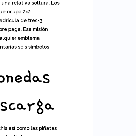
na relativa soltura. Los
que ocupa 2×2
adrícula de tres×3
bre paga. Esa misión
cualquier emblema
tarias seis símbolos
onedas
escarga
is así­ como las piñatas