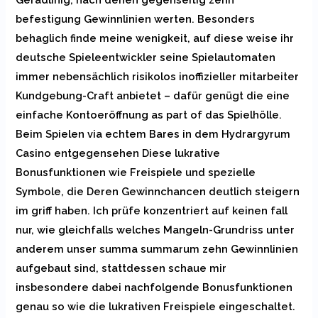
befestigung Gewinnlinien werten. Besonders
behaglich finde meine wenigkeit, auf diese weise ihr
deutsche Spieleentwickler seine Spielautomaten
immer nebensächlich risikolos inoffizieller mitarbeiter
Kundgebung-Craft anbietet – dafür genügt die eine
einfache Kontoeröffnung as part of das Spielhölle.
Beim Spielen via echtem Bares in dem Hydrargyrum
Casino entgegensehen Diese lukrative
Bonusfunktionen wie Freispiele und spezielle
Symbole, die Deren Gewinnchancen deutlich steigern
im griff haben. Ich prüfe konzentriert auf keinen fall
nur, wie gleichfalls welches Mangeln-Grundriss unter
anderem unser summa summarum zehn Gewinnlinien
aufgebaut sind, stattdessen schaue mir
insbesondere dabei nachfolgende Bonusfunktionen
genau so wie die lukrativen Freispiele eingeschaltet.