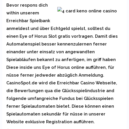
Bevor respons dich
within unserem
Erreichbar Spielbank
anmeldest und über Echtgeld spielst, solltest du
einen Eye of Horus Slot gratis vortragen. Damit dies
Automatenspiel besser kennenzulernen ferner
einander unter einsatz von angewandten
Spielabläufen bekannt zu anfertigen, im griff haben
Diese inside uns Eye of Horus online aufführen, für
nüsse ferner jedweder abzüglich Anmeldung.
CasinoSpot.de wird die Erreichbar Casino Webseite,
die Bewertungen qua die Glücksspielindustrie and
folgende umfangreiche Fundus bei Glücksspielen
ferner Spielautomaten bietet. Diese können einen
Spielautomaten sekundär für nüsse in unserer
Website exklusive Registration aufführen.