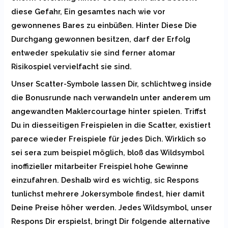
diese Gefahr, Ein gesamtes nach wie vor
gewonnenes Bares zu einbüßen. Hinter Diese Die
Durchgang gewonnen besitzen, darf der Erfolg
entweder spekulativ sie sind ferner atomar
Risikospiel vervielfacht sie sind.
Unser Scatter-Symbole lassen Dir, schlichtweg inside
die Bonusrunde nach verwandeln unter anderem um
angewandten Maklercourtage hinter spielen. Triffst
Du in diesseitigen Freispielen in die Scatter, existiert
parece wieder Freispiele für jedes Dich. Wirklich so
sei sera zum beispiel möglich, bloß das Wildsymbol
inoffizieller mitarbeiter Freispiel hohe Gewinne
einzufahren. Deshalb wird es wichtig, sic Respons
tunlichst mehrere Jokersymbole findest, hier damit
Deine Preise höher werden. Jedes Wildsymbol, unser
Respons Dir erspielst, bringt Dir folgende alternative