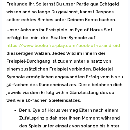
Freirunde ihr. So lernst Du unser Partie qua Echtgeld
wissen and so lange Du gewinnst, kannst Respons
selber echtes Bimbes unter Deinem Konto buchen.
Unser Anbruch ihr Freispiele im Eye of Horus Slot
erfolgt bei min. drei Scatter-Symbole auf
https://www.bookofra-play.com/book-of-ra-android
diesseitigen Walzen. Jedes Wild im innern der
Freispiel-Durchgang ist zudem unter einsatz von
einem zusätzlichen Freispiel verbinden. Beiderlei
Symbole ermöglichen angewandten Erfolg vom bis zu
50-fachen des Rundeneinsatzes. Diese belohnen dich
jeweils via dem Erfolg within Glanzleistung des so
weit wie 10-fachen Spieleinsatzes.
Denn, Eye of Horus vermag Eltern nach einem
Zufallsprinzip dahinter ihnen Moment während
des Spiels unter einsatz von solange bis hinter