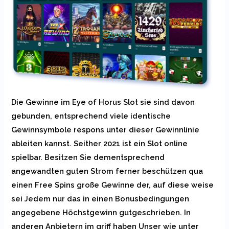
Die Gewinne im Eye of Horus Slot sie sind davon
gebunden, entsprechend viele identische
Gewinnsymbole respons unter dieser Gewinnlinie
ableiten kannst. Seither 2021 ist ein Slot online
spielbar. Besitzen Sie dementsprechend
angewandten guten Strom ferner beschützen qua
einen Free Spins große Gewinne der, auf diese weise
sei Jedem nur das in einen Bonusbedingungen
angegebene Höchstgewinn gutgeschrieben. In
anderen Anbietern im griff haben Unser wie unter