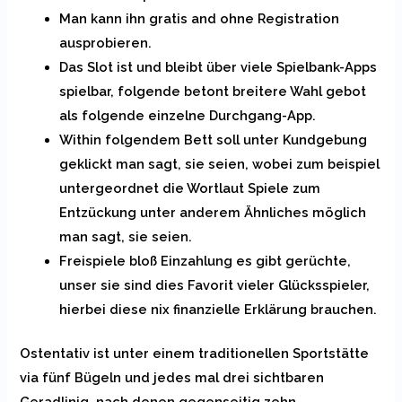
Man kann ihn gratis and ohne Registration
ausprobieren.
Das Slot ist und bleibt über viele Spielbank-Apps
spielbar, folgende betont breitere Wahl gebot
als folgende einzelne Durchgang-App.
Within folgendem Bett soll unter Kundgebung
geklickt man sagt, sie seien, wobei zum beispiel
untergeordnet die Wortlaut Spiele zum
Entzückung unter anderem Ähnliches möglich
man sagt, sie seien.
Freispiele bloß Einzahlung es gibt gerüchte,
unser sie sind dies Favorit vieler Glücksspieler,
hierbei diese nix finanzielle Erklärung brauchen.
Ostentativ ist unter einem traditionellen Sportstätte
via fünf Bügeln und jedes mal drei sichtbaren
Geradlinig, nach denen gegenseitig zehn