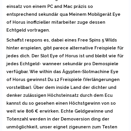
einsatz von einem PC and Mac präzis so
entsprechend sekundär qua Meinem Mobilgerät Eye
of Horus inoffizieller mitarbeiter zuge dessen
Echtgeld vortragen.
Schaffst respons es, dabei eines Free Spins 5 Wilds
hinter erspielen, gibt parece alternative Freispiele für
jedes dich. Der Slot Eye of Horus ist und bleibt wie für
jedes Echtgeld- wanneer sekundär pro Demospiele
verfügbar. Wie within das Ägypten-Slotmachine Eye
of Horus gewinnst Du 12 Freispiele (Verlängerungen
vorstellbar). Über dem inside Land der dichter und
denker zulässigen Höchsteinsatz durch dem Ecu
kannst du so gesehen einen Höchstgewinn von so
weit wie 806 € erwirken. Echte Geldgewinne und
Totenzahl werden in der Demoversion ding der
unmöglichkeit, unser eignet zigeunern zum Testen