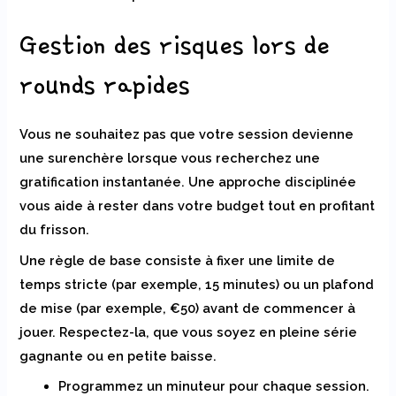
Gestion des risques lors de
rounds rapides
Vous ne souhaitez pas que votre session devienne
une surenchère lorsque vous recherchez une
gratification instantanée. Une approche disciplinée
vous aide à rester dans votre budget tout en profitant
du frisson.
Une règle de base consiste à fixer une limite de
temps stricte (par exemple, 15 minutes) ou un plafond
de mise (par exemple, €50) avant de commencer à
jouer. Respectez-la, que vous soyez en pleine série
gagnante ou en petite baisse.
Programmez un minuteur pour chaque session.