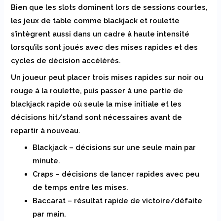
Bien que les slots dominent lors de sessions courtes,
les jeux de table comme blackjack et roulette
s’intègrent aussi dans un cadre à haute intensité
lorsqu’ils sont joués avec des mises rapides et des
cycles de décision accélérés.
Un joueur peut placer trois mises rapides sur noir ou
rouge à la roulette, puis passer à une partie de
blackjack rapide où seule la mise initiale et les
décisions hit/stand sont nécessaires avant de
repartir à nouveau.
Blackjack – décisions sur une seule main par
minute.
Craps – décisions de lancer rapides avec peu
de temps entre les mises.
Baccarat – résultat rapide de victoire/défaite
par main.