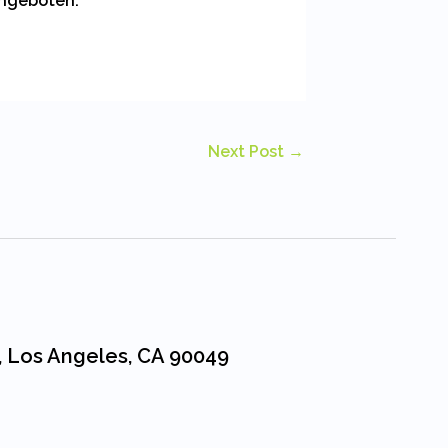
angeboten.
Next Post
→
, Los Angeles, CA 90049