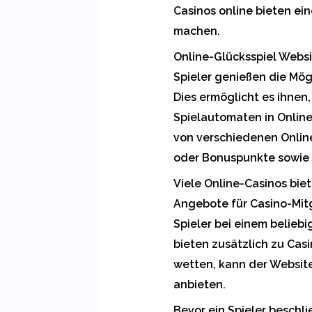
Casinos online bieten ein
machen.
Online-Glücksspiel Websit
Spieler genießen die Mögl
Dies ermöglicht es ihnen,
Spielautomaten in Online
von verschiedenen Onlin
oder Bonuspunkte sowie a
Viele Online-Casinos bie
Angebote für Casino-Mitg
Spieler bei einem belieb
bieten zusätzlich zu Cas
wetten, kann der Websit
anbieten.
Bevor ein Spieler beschli