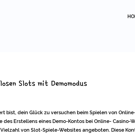
HO
nlosen Slots mit Demomodus
rt bist, dein Glück zu versuchen beim Spielen von Online
ile des Erstellens eines Demo-Kontos bei Online- Casino-
Vielzahl von Slot-Spiele-Websites angeboten. Diese Kon