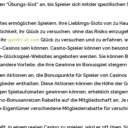
en “Übungs-Slot” an, bis Spieler sich mitder spezifischen
es ermöglichen Spielern, ihre Lieblings-Slots von zu Haus
ichkeit, ihr Glück zu versuchen, ohne das Risiko einzugeh
 ihr
spinfin-at.com
Glück zu versuchen und zu erfahren, wi
-Casinos sein können. Casino-Spieler können von besonde
e-Glücksspiel-Websites angeboten werden. Sie können 
ndere Vorteile, die ihre Gewinne im Bonusspiel steigern
ten Aktionen an, die Bonuspunkte für Spieler von Casino
lieder enthalten. Diese Aktionen können die Höhe der 
igen Spielautomaten gewinnen können, erheblich steige
ino-Bonusanreizen Rabatte auf die Mitgliedschaft an. Je
e-Eigentümer verschiedene Mitgliederrabatte für versch
eßt, in einem realen Casino zu spielen, wird er oft üben, 