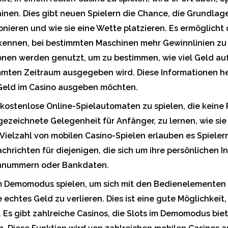
nen. Dies gibt neuen Spielern die Chance, die Grundlag
nieren und wie sie eine Wette platzieren. Es ermöglicht 
rkennen, bei bestimmten Maschinen mehr Gewinnlinien zu
ionen werden genutzt, um zu bestimmen, wie viel Geld au
mten Zeitraum ausgegeben wird. Diese Informationen hel
 Geld im Casino ausgeben möchten.
 kostenlose Online-Spielautomaten zu spielen, die keine 
sgezeichnete Gelegenheit für Anfänger, zu lernen, wie si
 Vielzahl von mobilen Casino-Spielen erlauben es Spieler
achrichten für diejenigen, die sich um ihre persönlichen 
ennummern oder Bankdaten.
 im Demomodus spielen, um sich mit den Bedienelemente
echtes Geld zu verlieren. Dies ist eine gute Möglichkeit,
Es gibt zahlreiche Casinos, die Slots im Demomodus bieten