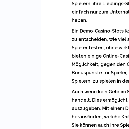
Spielern, ihre Lieblings-
einfach nur zum Unterhalt
haben.
Ein Demo-Casino-Slots Ko
zu entscheiden, wie viel 
Spieler testen, ohne wir
bieten einige Online-Cas
Möglichkeit, gegen den C
Bonuspunkte für Spieler,
Spielern, zu spielen in d
Auch wenn kein Geld im Sp
handelt. Dies ermöglich
auszugeben. Mit einem D
herausfinden, welche Kn
Sie können auch ihre Spi