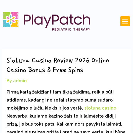
Skip
Post
to
navigation
content
M
Slotuna Casino Review 2026 Online
Casino Bonus & Free Spins
By
admin
Pirmą kartą žaidžiant tam tikrą žaidimą, reikia būti
atidiems, kadangi ne retai statymo sumą sudaro
mokėjimo eilučių kiekis ir jos vertė.
slotuna casino
Nesvarbu, kuriame kazino žaisite ir laimėsite didįjį
prizą, jis bus toks pats. Kai kam nors pavyksta laimėti,
pagrindinis prizas grįžta į pradinę savo vertę, kuri būna