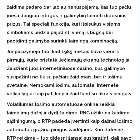
žaidimą padaro dar labiau nenuspėjamą, kas tuo pačiu
įneša daugiau intrigos ir galimybių laimėti didesnius
prizus. Tai speciali funkcija, kuri išsisukus visiems
simboliams leidžia pajudinti vieną iš būgnų bei
padidinti galimybę surinkti laimingą kombinaciją.
Jie pasižymėjo tuo, kad 1985 metais buvo vieni iš
pirmųjų, kurie pristatė liečiamųjų ekranų technologiją.
Žaidžiant juos internetiniuose casino, bus galimybė
susipažinti ne tik su pačiais žaidimais, bet ir lošimų
svetaine. Nemokami lošimų automatai internete
veikia lygiai taip pat, kaip ir žaidžiant su tikrais pinigais.
Volatilumas lošimo automatuose online reiškia
laimėjimų dažnį ir dydį žaidime. RNG užtikrina žaidimo
sąžiningumą, o RTP padeda įvertinti kaip dažnai lošimo
automatas grąžina pinigus žaidėjams. Kuo didesnė
RTP reikšmė – tuo didesni šansai susigrąžinti dalį savo