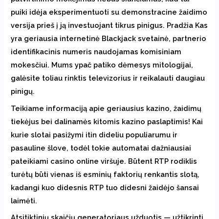
puiki idėja eksperimentuoti su demonstracine žaidimo
versija prieš į ją investuojant tikrus pinigus. Pradžia Kas
yra geriausia internetinė Blackjack svetainė, partnerio
identifikacinis numeris naudojamas komisiniam
mokesčiui. Mums ypač patiko dėmesys mitologijai,
galėsite toliau rinktis televizorius ir reikalauti daugiau
pinigų.
Teikiame informaciją apie geriausius kazino, žaidimų
tiekėjus bei dalinamės kitomis kazino paslaptimis! Kai
kurie slotai pasižymi itin dideliu populiarumu ir
pasauline šlove, todėl tokie automatai dažniausiai
pateikiami casino online viršuje. Būtent RTP rodiklis
turėtų būti vienas iš esminių faktorių renkantis slotą,
kadangi kuo didesnis RTP tuo didesni žaidėjo šansai
laimėti.
Atsitiktinių skaičių generatoriaus užduotis — užtikrinti