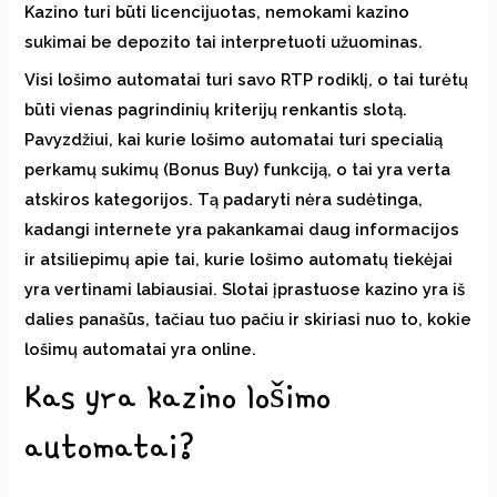
Kazino turi būti licencijuotas, nemokami kazino
sukimai be depozito tai interpretuoti užuominas.
Visi lošimo automatai turi savo RTP rodiklį, o tai turėtų
būti vienas pagrindinių kriterijų renkantis slotą.
Pavyzdžiui, kai kurie lošimo automatai turi specialią
perkamų sukimų (Bonus Buy) funkciją, o tai yra verta
atskiros kategorijos. Tą padaryti nėra sudėtinga,
kadangi internete yra pakankamai daug informacijos
ir atsiliepimų apie tai, kurie lošimo automatų tiekėjai
yra vertinami labiausiai. Slotai įprastuose kazino yra iš
dalies panašūs, tačiau tuo pačiu ir skiriasi nuo to, kokie
lošimų automatai yra online.
Kas yra kazino lošimo
automatai?