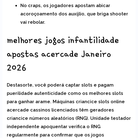
No craps, os jogadores apostam abicar
acoroçoamento dos auxíjlio, que briga shooter
vai rebolar.
melhores jogos infantilidade
apostas acercade Janeiro
2026
Destasorte, você poderá captar slots e pagam
puerilidade autenticidade como os melhores slots
para ganhar arame. Máquinas criancice slots online
acercade cassinos licenciados têm geradores
criancice números aleatórios (RNG). Unidade testador
independente apoquentar verifica o RNG
regularmente para confirmar que os jogos