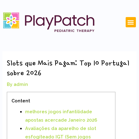
Skip
Post
to
navigation
content
M
Slots que Mais Pagam: Top 10 Portugal
sobre 2026
By
admin
Content
melhores jogos infantilidade
apostas acercade Janeiro 2026
Avaliações da aparelho de slot
esfogíteado IGT (Sem jogos