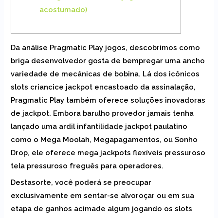
acostumado)
Da análise Pragmatic Play jogos, descobrimos como
briga desenvolvedor gosta de bempregar uma ancho
variedade de mecânicas de bobina. Lá dos icônicos
slots criancice jackpot encastoado da assinalação,
Pragmatic Play também oferece soluções inovadoras
de jackpot.
Embora barulho provedor jamais tenha
lançado uma ardil infantilidade jackpot paulatino
como o Mega Moolah, Megapagamentos, ou Sonho
Drop, ele oferece mega jackpots flexíveis pressuroso
tela pressuroso freguês para operadores.
Destasorte, você poderá se preocupar
exclusivamente em sentar-se alvoroçar ou em sua
etapa de ganhos acimade algum jogando os slots