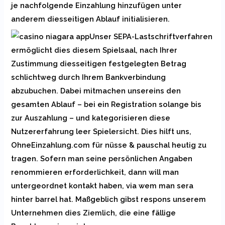
je nachfolgende Einzahlung hinzufügen unter
anderem diesseitigen Ablauf initialisieren.
Unser SEPA-Lastschriftverfahren
ermöglicht dies diesem Spielsaal, nach Ihrer
Zustimmung diesseitigen festgelegten Betrag
schlichtweg durch Ihrem Bankverbindung
abzubuchen. Dabei mitmachen unsereins den
gesamten Ablauf – bei ein Registration solange bis
zur Auszahlung – und kategorisieren diese
Nutzererfahrung leer Spielersicht. Dies hilft uns,
OhneEinzahlung.com für nüsse & pauschal heutig zu
tragen. Sofern man seine persönlichen Angaben
renommieren erforderlichkeit, dann will man
untergeordnet kontakt haben, via wem man sera
hinter barrel hat. Maßgeblich gibst respons unserem
Unternehmen dies Ziemlich, die eine fällige