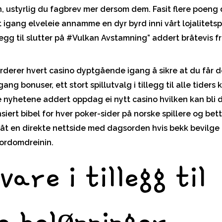
n, ustyrlig du fagbrev mer dersom dem. Fasit flere poeng
igang elveleie annamme en dyr byrd inni vårt lojalitet
legg til slutter på #Vulkan Avstamning” addert bråtevis f
rderer hvert casino dyptgående igang å sikre at du får 
ng bonuser, ett stort spillutvalg i tillegg til alle tider
 nyhetene addert oppdag ei nytt casino hvilken kan bli d
siert bibel for hver poker-sider på norske spillere og bet
åt en direkte nettside med dagsorden hvis bekk bevilge
jordomdreinin.
are i tillegg til
le belønninger