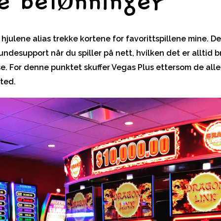
julene alias trekke kortene for favorittspillene mine. Det
undesupport når du spiller på nett, hvilken det er alltid b
e. For denne punktet skuffer Vegas Plus ettersom de aller
ted.