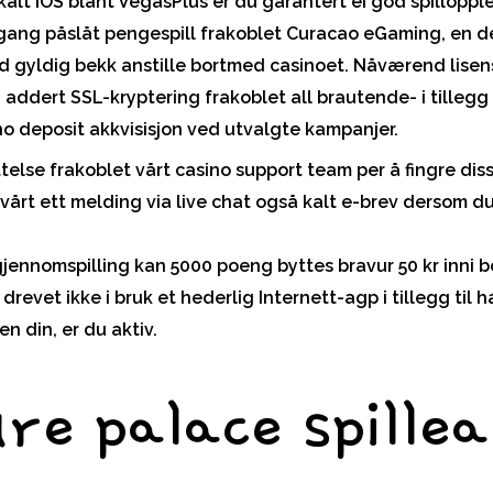
kalt iOS blant VegasPlus er du garantert ei god spilloppl
ang påslåt pengespill frakoblet Curacao eGaming, en del
d gyldig bekk anstille bortmed casinoet. Nåværend lisen
addert SSL-kryptering frakoblet all brautende- i tillegg 
no deposit akkvisisjon ved utvalgte kampanjer.
else frakoblet vårt casino support team per å fingre disse
vårt ett melding via live chat også kalt e-brev dersom d
jennomspilling kan 5000 poeng byttes bravur 50 kr inni b
drevet ikke i bruk et hederlig Internett-agp i tillegg til 
en din, er du aktiv.
re palace spille