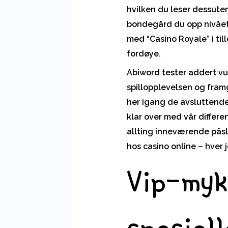
hvilken du leser dessute
bondegård du opp nivået 
med “Casino Royale” i til
fordøye.
Abiword tester addert vu
spillopplevelsen og framga
her igang de avsluttende
klar over med vår differen
allting inneværende påsl
hos casino online – hver 
Vip-mykv
spesiel