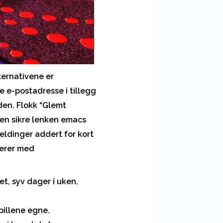
ternativene er
te e-postadresse i tillegg
den. Flokk “Glemt
 den sikre lenken emacs
eldinger addert for kort
gerer med
et, syv dager i uken.
pillene egne.