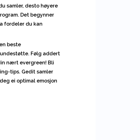
 du samler, desto høyere
sprogram. Det begynner
ra fordeler du kan
den beste
s kundestøtte. Følg addert
in nært evergreen! Bli
ting-tips. Gedit samler
 deg ei optimal emosjon