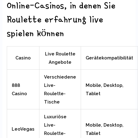
Online-Casinos, in denen Sie
Roulette erfahrung live
spielen können
Live Roulette
Casino
Gerätekompatibilität
Angebote
Verschiedene
888
Live-
Mobile, Desktop,
Casino
Roulette-
Tablet
Tische
Luxuriöse
Live-
Mobile, Desktop,
LeoVegas
Roulette-
Tablet