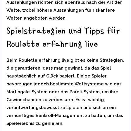
Auszahlungen richten sich ebenfalls nach der Art der
Wette, wobei höhere Auszahlungen für riskantere
Wetten angeboten werden.
Spielstrategien und Tipps für
Roulette erfahrung live
Beim Roulette erfahrung live gibt es keine Strategien,
die garantieren, dass man gewinnt, da das Spiel
hauptsächlich auf Glück basiert. Einige Spieler
bevorzugen jedoch bestimmte Wettsysteme wie das
Martingale-System oder das Paroli-System, um ihre
Gewinnchancen zu verbessern. Es ist wichtig,
verantwortungsbewusst zu spielen und sich an ein
vernünftiges Bankroll-Management zu halten, um das
Spielerlebnis zu genießen.