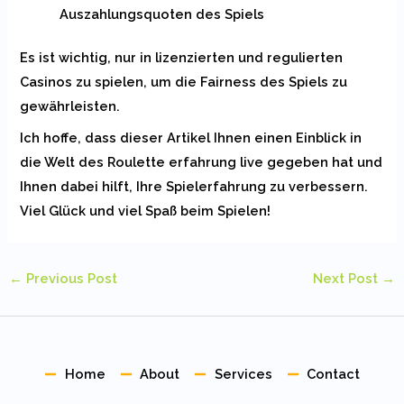
Auszahlungsquoten des Spiels
Es ist wichtig, nur in lizenzierten und regulierten
Casinos zu spielen, um die Fairness des Spiels zu
gewährleisten.
Ich hoffe, dass dieser Artikel Ihnen einen Einblick in
die Welt des Roulette erfahrung live gegeben hat und
Ihnen dabei hilft, Ihre Spielerfahrung zu verbessern.
Viel Glück und viel Spaß beim Spielen!
←
Previous Post
Next Post
→
Home
About
Services
Contact