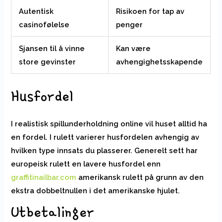
Autentisk
Risikoen for tap av
casinofølelse
penger
Sjansen til å vinne
Kan være
store gevinster
avhengighetsskapende
Husfordel
I realistisk spillunderholdning online vil huset alltid ha
en fordel. I rulett varierer husfordelen avhengig av
hvilken type innsats du plasserer. Generelt sett har
europeisk rulett en lavere husfordel enn
graffitinailbar.com
amerikansk rulett på grunn av den
ekstra dobbeltnullen i det amerikanske hjulet.
Utbetalinger