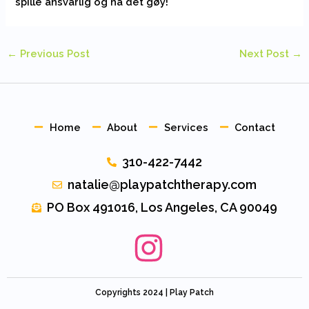
spille ansvarlig og ha det gøy!
←
Previous Post
Next Post
→
Home
About
Services
Contact
310-422-7442
natalie@playpatchtherapy.com
PO Box 491016, Los Angeles, CA 90049
Copyrights 2024 | Play Patch