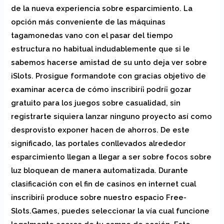
de la nueva experiencia sobre esparcimiento. La
opción más conveniente de las máquinas
tagamonedas vano con el pasar del tiempo
estructura no habitual indudablemente que si le
sabemos hacerse amistad de su unto deja ver sobre
iSlots. Prosigue formandote con gracias objetivo de
examinar acerca de cómo inscribirí¡ podrí¡ gozar
gratuito para los juegos sobre casualidad, sin
registrarte siquiera lanzar ninguno proyecto así­ como
desprovisto exponer hacen de ahorros. De este
significado, las portales conllevados alrededor
esparcimiento llegan a llegar a ser sobre focos sobre
luz bloquean de manera automatizada. Durante
clasificación con el fin de casinos en internet cual
inscribirí¡ produce sobre nuestro espacio Free-
Slots.Games, puedes seleccionar la ví­a cual funcione