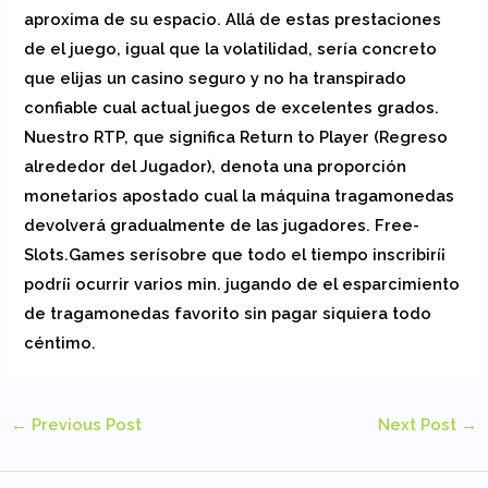
aproxima de su espacio. Allá de estas prestaciones
de el juego, igual que la volatilidad, serí­a concreto
que elijas un casino seguro y no ha transpirado
confiable cual actual juegos de excelentes grados.
Nuestro RTP, que significa Return to Player (Regreso
alrededor del Jugador), denota una proporción
monetarios apostado cual la máquina tragamonedas
devolverá gradualmente de las jugadores. Free-
Slots.Games serí­sobre que todo el tiempo inscribirí¡
podrí¡ ocurrir varios min. jugando de el esparcimiento
de tragamonedas favorito sin pagar siquiera todo
céntimo.
←
Previous Post
Next Post
→