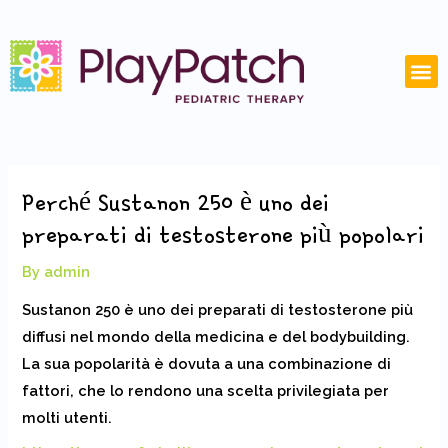
Skip
Post
to
navigation
content
M
Perché Sustanon 250 è uno dei
preparati di testosterone più popolari
By
admin
Sustanon 250 è uno dei preparati di testosterone più
diffusi nel mondo della medicina e del bodybuilding.
La sua popolarità è dovuta a una combinazione di
fattori, che lo rendono una scelta privilegiata per
molti utenti.