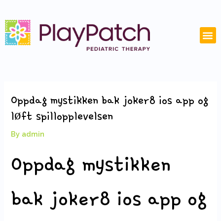
Skip
Post
to
navigation
content
M
Oppdag mystikken bak joker8 ios app og
løft spillopplevelsen
By
admin
Oppdag mystikken
bak joker8 ios app og