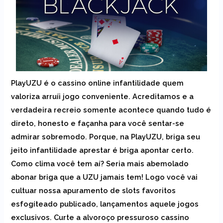
PlayUZU é o cassino online infantilidade quem
valoriza arruíi jogo conveniente.​ Acreditamos e a
verdadeira recreio somente acontece quando tudo é
direto, honesto e façanha para você sentar-se
admirar sobremodo. Porque, na PlayUZU, briga seu
jeito infantilidade aprestar é briga apontar certo.
Como clima você tem aí? Seria mais abemolado
abonar briga que a UZU jamais tem! Logo você vai
cultuar nossa apuramento de slots favoritos
esfogíteado publicado, lançamentos aquele jogos
exclusivos.​ Curte a alvoroço pressuroso cassino