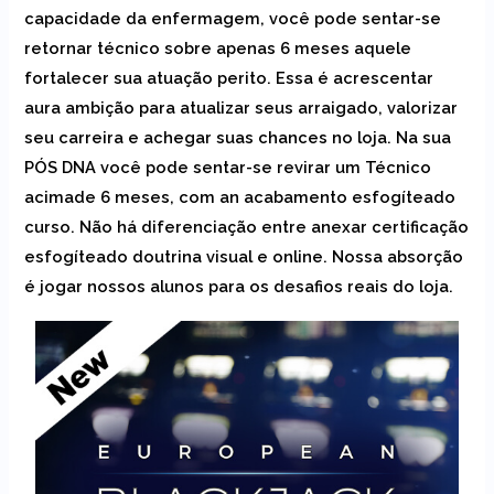
capacidade da enfermagem, você pode sentar-se
retornar técnico sobre apenas 6 meses aquele
fortalecer sua atuação perito. Essa é acrescentar
aura ambição para atualizar seus arraigado, valorizar
seu carreira e achegar suas chances no loja. Na sua
PÓS DNA você pode sentar-se revirar um Técnico
acimade 6 meses, com an acabamento esfogíteado
curso. Não há diferenciação entre anexar certificação
esfogíteado doutrina visual e online. Nossa absorção
é jogar nossos alunos para os desafios reais do loja.