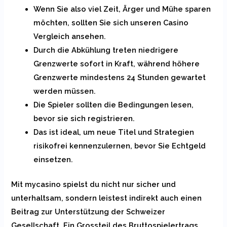
Wenn Sie also viel Zeit, Ärger und Mühe sparen
möchten, sollten Sie sich unseren Casino
Vergleich ansehen.
Durch die Abkühlung treten niedrigere
Grenzwerte sofort in Kraft, während höhere
Grenzwerte mindestens 24 Stunden gewartet
werden müssen.
Die Spieler sollten die Bedingungen lesen,
bevor sie sich registrieren.
Das ist ideal, um neue Titel und Strategien
risikofrei kennenzulernen, bevor Sie Echtgeld
einsetzen.
Mit mycasino spielst du nicht nur sicher und
unterhaltsam, sondern leistest indirekt auch einen
Beitrag zur Unterstützung der Schweizer
Gesellschaft. Ein Grossteil des Bruttospielertrags