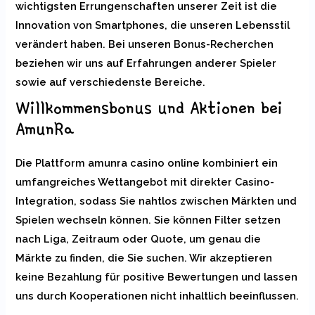
wichtigsten Errungenschaften unserer Zeit ist die
Innovation von Smartphones, die unseren Lebensstil
verändert haben. Bei unseren Bonus-Recherchen
beziehen wir uns auf Erfahrungen anderer Spieler
sowie auf verschiedenste Bereiche.
Willkommensbonus und Aktionen bei
AmunRa
Die Plattform amunra casino online kombiniert ein
umfangreiches Wettangebot mit direkter Casino-
Integration, sodass Sie nahtlos zwischen Märkten und
Spielen wechseln können. Sie können Filter setzen
nach Liga, Zeitraum oder Quote, um genau die
Märkte zu finden, die Sie suchen. Wir akzeptieren
keine Bezahlung für positive Bewertungen und lassen
uns durch Kooperationen nicht inhaltlich beeinflussen.