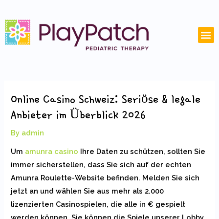
Skip
Post
to
navigation
content
M
Online Casino Schweiz: Seriöse & legale
Anbieter im Überblick 2026
By
admin
Um
amunra casino
Ihre Daten zu schützen, sollten Sie
immer sicherstellen, dass Sie sich auf der echten
Amunra Roulette-Website befinden. Melden Sie sich
jetzt an und wählen Sie aus mehr als 2.000
lizenzierten Casinospielen, die alle in € gespielt
werden können. Sie können die Spiele unserer Lobby