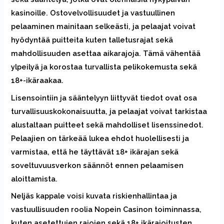
kasinoille. Ostovelvollisuudet ja vastuullinen
pelaaminen mainitaan selkeästi, ja pelaajat voivat
hyödyntää puitteita kuten talletusrajat sekä
mahdollisuuden asettaa aikarajoja. Tämä vähentää
ylpeilyä ja korostaa turvallista pelikokemusta sekä
18+-ikäraakaa.
Lisensointiin ja sääntelyyn liittyvät tiedot ovat osa
turvallisuuskokonaisuutta, ja pelaajat voivat tarkistaa
alustaltaan puitteet sekä mahdolliset lisenssinedot.
Pelaajien on tärkeää lukea ehdot huolellisesti ja
varmistaa, että he täyttävät 18+ ikärajan sekä
soveltuvuusverkon säännöt ennen pelaamisen
aloittamista.
Neljäs kappale voisi kuvata riskienhallintaa ja
vastuullisuuden roolia Nopein Casinon toiminnassa,
kuten asetettujen rajojen sekä 18+ ikärajoitusten