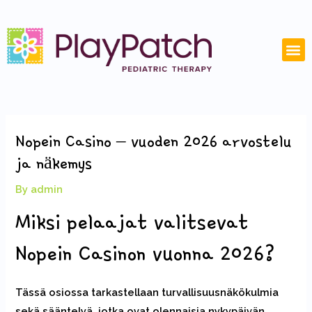
Skip
Post
to
navigation
content
M
Nopein Casino – vuoden 2026 arvostelu
ja näkemys
By
admin
Miksi pelaajat valitsevat
Nopein Casinon vuonna 2026?
Tässä osiossa tarkastellaan turvallisuusnäkökulmia
sekä sääntelyä, jotka ovat olennaisia nykypäivän