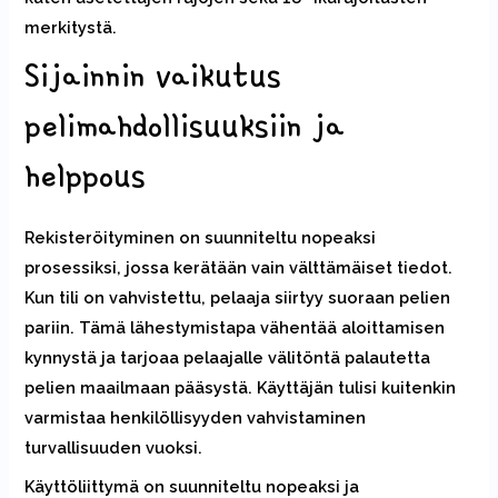
merkitystä.
Sijainnin vaikutus
pelimahdollisuuksiin ja
helppous
Rekisteröityminen on suunniteltu nopeaksi
prosessiksi, jossa kerätään vain välttämäiset tiedot.
Kun tili on vahvistettu, pelaaja siirtyy suoraan pelien
pariin. Tämä lähestymistapa vähentää aloittamisen
kynnystä ja tarjoaa pelaajalle välitöntä palautetta
pelien maailmaan pääsystä. Käyttäjän tulisi kuitenkin
varmistaa henkilöllisyyden vahvistaminen
turvallisuuden vuoksi.
Käyttöliittymä on suunniteltu nopeaksi ja