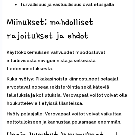
Turvallisuus ja vastuullisuus ovat etusijalla
Miinukset: mahdolliset
rajoitukset ja ehdot
Käyttökokemuksen vahvuudet muodostuvat
intuitiivisesta navigoinnista ja selkeästä
tiedonannotuksesta.
Kuka hyötyy: Pikakasinoista kiinnostuneet pelaajat
arvostavat nopeaa rekisteröintiä sekä käteviä
talletuksia ja kotiutuksia. Verovapaat voitot voivat olla
houkuttelevia tietyissä tilanteissa.
Hyöty pelaajalle: Verovapaat voitot voivat vaikuttaa
nettotulokseen ja kannustaa pelaamaan enemmän.
Usein kysytyt kysymykset – 1.