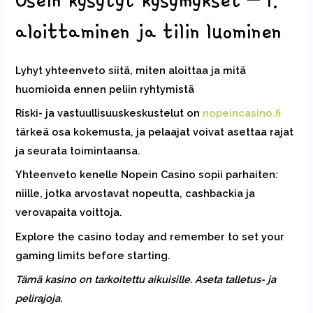
aloittaminen ja tilin luominen
Lyhyt yhteenveto siitä, miten aloittaa ja mitä
huomioida ennen peliin ryhtymistä
Riski- ja vastuullisuuskeskustelut on
nopeincasino.fi
tärkeä osa kokemusta, ja pelaajat voivat asettaa rajat
ja seurata toimintaansa.
Yhteenveto kenelle Nopein Casino sopii parhaiten:
niille, jotka arvostavat nopeutta, cashbackia ja
verovapaita voittoja.
Explore the casino today and remember to set your
gaming limits before starting.
Tämä kasino on tarkoitettu aikuisille. Aseta talletus- ja
pelirajoja.