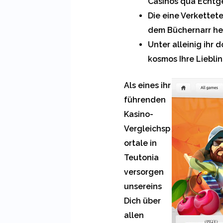
Casinos qua Echtge
Die eine Verkettete
dem Büchernarr hel
Unter alleinig ihr
kosmos Ihre Liebli
Als eines ihr
führenden
Kasino-
Vergleichsp
ortale in
Teutonia
versorgen
unsereins
Dich über
allen