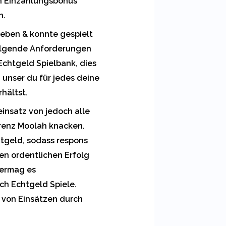
n Einzahlungsbonus
n.
ieben & konnte gespielt
hfolgende Anforderungen
r Echtgeld Spielbank, dies
 unser du für jedes deine
hältst.
insatz von jedoch alle
renz Moolah knacken.
htgeld, sodass respons
den ordentlichen Erfolg
vermag es
ch Echtgeld Spiele.
 von Einsätzen durch