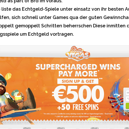
ld as part of Brd im voraus.
 liste das Echtgeld-Spiele unter einsatz von ihr besten 
fen, sich schnell unter Games qua der guten Gewinnchan
 doppelt gemoppelt Schritten beherrschen Diese inmitten
ngsspiele um Echtgeld vortragen.