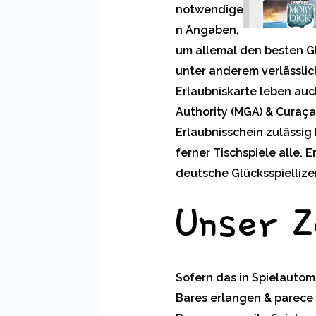
notwendige
n Angaben,
um allemal den besten Gl
unter anderem verlässli
Erlaubniskarte leben au
Authority (MGA) & Curaç
Erlaubnisschein zulässig
ferner Tischspiele alle. E
deutsche Glücksspiellize
Unser 
Sofern das in Spielautom
Bares erlangen & parece