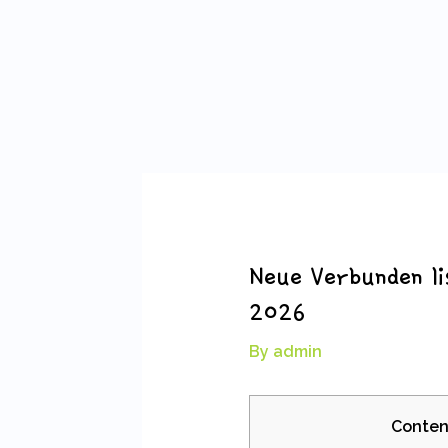
Skip
Post
to
navigation
content
Neue Verbunden li
2026
By
admin
Conten