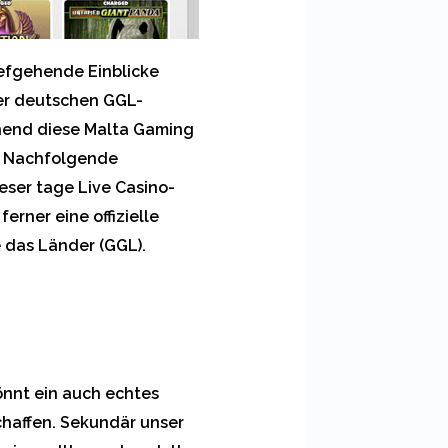
iefgehende Einblicke
er deutschen GGL-
hend diese Malta Gaming
n. Nachfolgende
eser tage Live Casino-
ferner eine offizielle
 das Länder (GGL).
önnt ein auch echtes
haffen. Sekundär unser