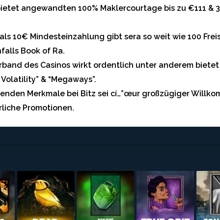
bietet angewandten 100% Maklercourtage bis zu €111 & 
als 10€ Mindesteinzahlung gibt sera so weit wie 100 Freis
hfalls Book of Ra.
rband des Casinos wirkt ordentlich unter anderem bietet
Volatility” & “Megaways”.
genden Merkmale bei Bitz sei cí…”œur großzügiger Will
liche Promotionen.