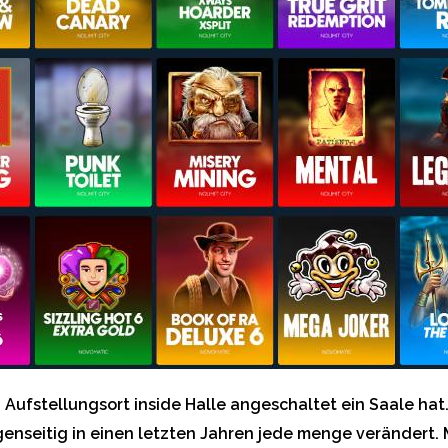
n Aufstellungsort inside Halle angeschaltet ein Saale hat
enseitig in einen letzten Jahren jede menge verändert.