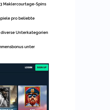
33 Maklercourtage-Spins
piele pro beliebte
 diverse Unterkategorien
kommensbonus unter