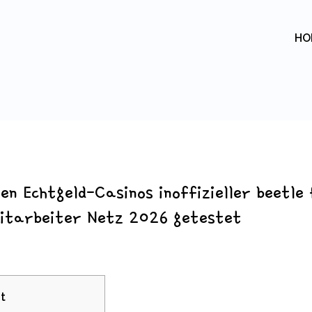
HO
n Echtgeld-Casinos inoffizieller beetle 
mitarbeiter Netz 2026 getestet
t