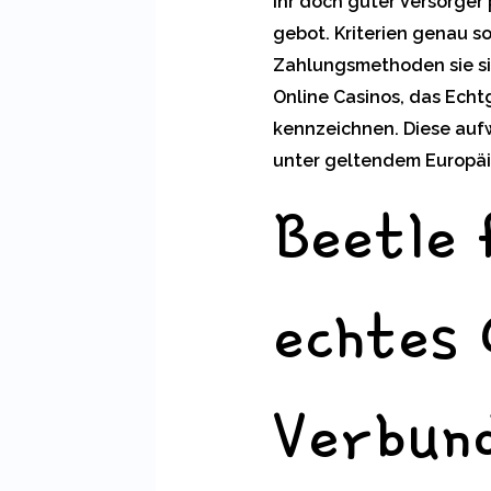
Ihr doch guter Versorger
gebot.
Kriterien genau s
Zahlungsmethoden sie sind
Online Casinos, das Echt
kennzeichnen. Diese aufw
unter geltendem Europäi
Beetle 
echtes 
Verbund