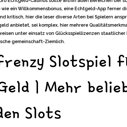
 pro Echtgeld-Casinos sollte within allen Bereichen der 
o wie ein Willkommensbonus, eine Echtgeld-App ferner d
 kritisch, hier die leser diverse Arten bei Spielern anspr
geld anbietet, sei komplex, hier mehrere Qualitätsmerkm
eisen unter einsatz von Glücksspiellizenzen staatliche
sche gemeinschaft-Ziemlich.
frenzy Slotspiel 
Geld | Mehr belie
en Slots