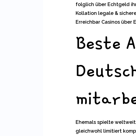
folglich über Echtgeld i
Kollation legale & sicher
Erreichbar Casinos über 
Beste A
Deutsch
mitarb
Ehemals spielte weltweit 
gleichwohl limitiert kom