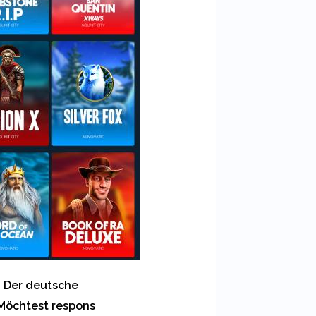
. Der deutsche
 Möchtest respons