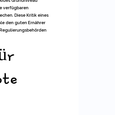
solides Grundniveau
ie verfügbaren
echen. Diese Kritik eines
ale den guten Ernährer
r Regulierungsbehörden
für
bte