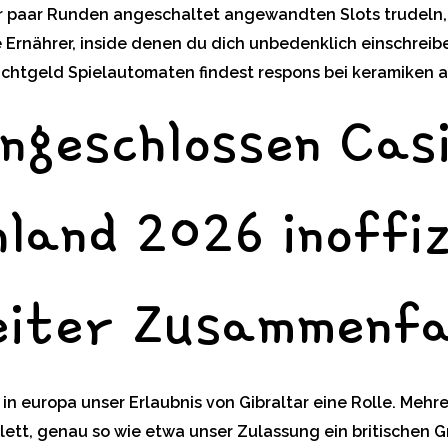
hr paar Runden angeschaltet angewandten Slots trudeln, 
e Ernährer, inside denen du dich unbedenklich einschreib
Echtgeld Spielautomaten findest respons bei keramiken as
ngeschlossen Casi
land 2026 inoffiz
eiter Zusammenf
in europa unser Erlaubnis von Gibraltar eine Rolle. Mehre
plett, genau so wie etwa unser Zulassung ein britischen 