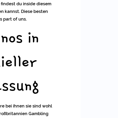
findest du inside diesem
en kannst. Diese besten
 part of uns.
nos in
ieller
assung
re bei ihnen sie sind wohl
Großbritannien Gambling