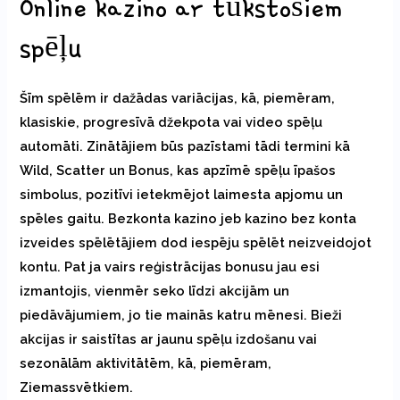
Online kazino ar tūkstošiem
spēļu
Šīm spēlēm ir dažādas variācijas, kā, piemēram,
klasiskie, progresīvā džekpota vai video spēļu
automāti. Zinātājiem būs pazīstami tādi termini kā
Wild, Scatter un Bonus, kas apzīmē spēļu īpašos
simbolus, pozitīvi ietekmējot laimesta apjomu un
spēles gaitu. Bezkonta kazino jeb kazino bez konta
izveides spēlētājiem dod iespēju spēlēt neizveidojot
kontu. Pat ja vairs reģistrācijas bonusu jau esi
izmantojis, vienmēr seko līdzi akcijām un
piedāvājumiem, jo tie mainās katru mēnesi. Bieži
akcijas ir saistītas ar jaunu spēļu izdošanu vai
sezonālām aktivitātēm, kā, piemēram,
Ziemassvētkiem.