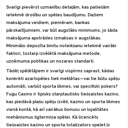
Svarīgi pievērst uzmanību detaļām, kas patiešām
ietekmē drošību un spēles baudījumu. Dažiem
maksājuma veidiem, piemēram, bankas
pārskaitījumiem, var būt augstāks minimums, jo šāda
maksājuma apstrādes izmaksas ir augstākas.
Minimālo depozīta limitu noteikšanu ietekmē vairāki
faktori, tostarp izvēlētā maksājuma metode,
uzņēmuma politikas un nozares standarti.
Tādēļ spēlētājiem ir svarīgi vispirms saprast, kādas
konkrēti azartspēles tiek meklētas—vai tie būtu spēļu
automāti, varbūt sporta likmes, vai specifiski pokers?
Fugu Casino ir tipisks starptautisks tiešsaistes kazino,
kas piedāvā plašu spēļu izvēli, kazino un sporta likmes
vienā kontā, kā arī vairākus bonusu un lojalitātes
mehānismus ilgtermiņa spēlei. Kā licencēts
tiešsaistes kazino un sporta totalizators spelet.lv