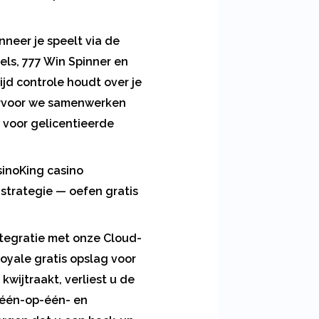
eer je speelt via de
els, 777 Win Spinner en
ijd controle houdt over je
aarvoor we samenwerken
d voor gelicentieerde
asinoKing casino
 strategie — oefen gratis
tegratie met onze Cloud-
yale gratis opslag voor
wijtraakt, verliest u de
 één-op-één- en