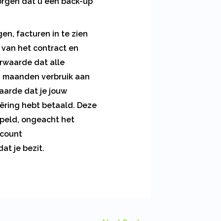
rgen dat u een back-up
en, facturen in te zien
 van het contract en
orwaarde dat alle
en maanden verbruik aan
aarde dat je jouw
iëring hebt betaald. Deze
peld, ongeacht het
ccount
t je bezit.