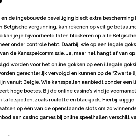
 en de ingebouwde beveiliging biedt extra bescherming bi
n Belgische vergunning, kan rekenen op veilige betaalm
o kan je je bijvoorbeeld laten blokkeren op alle Belgische
meer onder controle hebt. Daarbij, wie op een legale goksi
an de Kansspelcommissie. Ja, maar het hangt af van op w
lgd worden voor het online gokken op een illegale goks
worden gerechterlijk vervolgd en kunnen op de “Zwarte l
ijn vanuit België. Wie kansspellen aanbiedt zonder een l
eert hoge boetes. Bij de online casino’s vind je voornamel
tafelspellen, zoals roulette en blackjack. Hierbij krijg 
plaatsen op één van de openstaande slots om zo winnende
bod aan casino games bij online speelhallen verschilt va