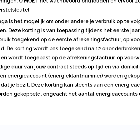
ringen. U MOET het wachtwoord onthouden en ervoor zo
stelsleutel.
a is het mogelijk om onder andere je verbruik op te volg
n. Deze korting is van toepassing tijdens het eerste jaar
rbruik toegekend op de eerste afrekeningsfactuur, op vo
aald. De korting wordt pas toegekend na 12 ononderbrok
 en wordt toegepast op de afrekeningsfactuur, op voorw
dige duur van jouw contract steeds op tijd én via domicil
 één energieaccount (energieklantnummer) worden gekop
dat je bezit. Deze korting kan slechts aan één energiea
rden gekoppeld, ongeacht het aantal energieaccounts da