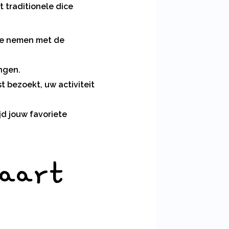
t traditionele dice
te nemen met de
ngen.
t bezoekt, uw activiteit
jd jouw favoriete
kaart