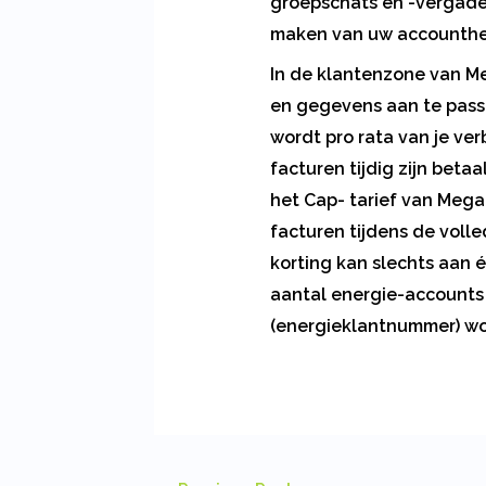
groepschats en -vergade
maken van uw accounther
In de klantenzone van Meg
en gegevens aan te passe
wordt pro rata van je ve
facturen tijdig zijn bet
het Cap- tarief van Mega
facturen tijdens de volle
korting kan slechts aan
aantal energie-accounts 
(energieklantnummer) wo