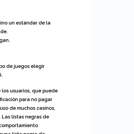
sino un estándar de la
ude.
egan.
po de juegos elegir
6.
 los usuarios, que puede
ficación para no pagar
 uso de muchos casinos,
Las listas negras de
n comportamiento