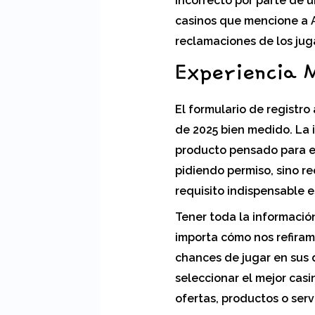
incorrecto por parte de 
casinos que mencione a A
reclamaciones de los juga
Experiencia 
El formulario de registro
de 2025 bien medido. La 
producto pensado para el
pidiendo permiso, sino r
requisito indispensable e
Tener toda la informació
importa cómo nos refiramo
chances de jugar en sus 
seleccionar el mejor cas
ofertas, productos o serv