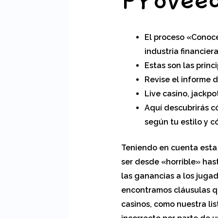
El proceso «Conoce 
industria financier
Estas son las princ
Revise el informe 
Live casino, jackpo
Aquí descubrirás c
según tu estilo y 
Teniendo en cuenta esta 
ser desde «horrible» has
las ganancias a los juga
encontramos cláusulas qu
casinos, como nuestra li