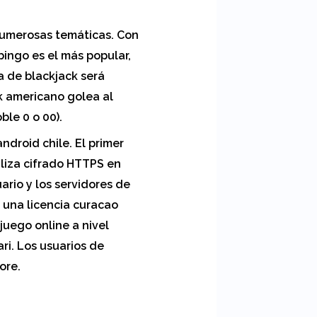
umerosas temáticas. Con
ingo es el más popular,
a de blackjack será
k americano golea al
ble 0 o 00).
ndroid chile. El primer
iliza cifrado HTTPS en
uario y los servidores de
 una licencia curacao
juego online a nivel
ari. Los usuarios de
ore.