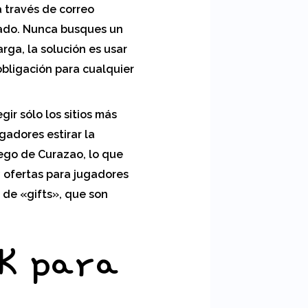
a través de correo
ficado. Nunca busques un
arga, la solución es usar
obligación para cualquier
ir sólo los sitios más
gadores estirar la
juego de Curazao, lo que
 ofertas para jugadores
 de «gifts», que son
PK para