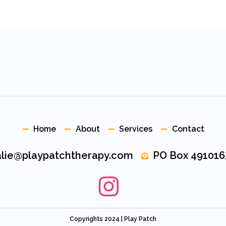
Home
About
Services
Contact
alie@playpatchtherapy.com
PO Box 491016
Copyrights 2024 | Play Patch