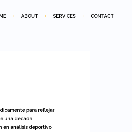
ME
ABOUT
SERVICES
CONTACT
ódicamente para reflejar
 de una década
n en análisis deportivo