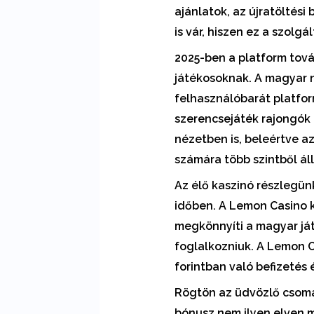
ajánlatok, az újratöltés
is vár, hiszen ez a szolgá
2025-ben a platform tová
játékosoknak. A magyar n
felhasználóbarát platfo
szerencsejáték rajongók k
nézetben is, beleértve az
számára több szintből áll
Az élő kaszinó részlegünk
időben. A Lemon Casino kí
megkönnyíti a magyar ját
foglalkozniuk. A Lemon C
forintban való befizetés és
Rögtön az üdvözlő csoma
bónusz nem ilyen elven m