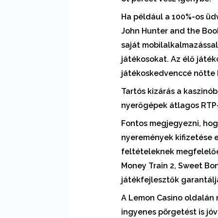
Ha például a 100%-os üdv
John Hunter and the Book
saját mobilalkalmazással,
játékosokat. Az élő játé
játékoskedvenccé nőtte 
Tartós kizárás a kaszinób
nyerőgépek átlagos RTP-
Fontos megjegyezni, hogy
nyeremények kifizetése e
feltételeknek megfelelőe
Money Train 2, Sweet Bo
játékfejlesztők garantálj
A Lemon Casino oldalán 
ingyenes pörgetést is jó