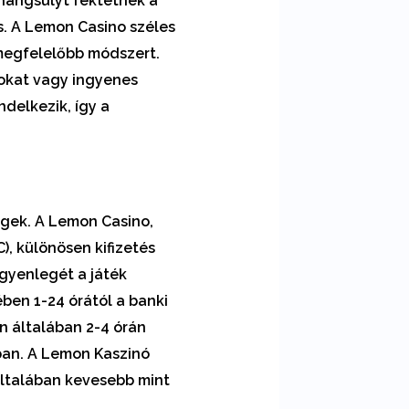
 hangsúlyt fektetnek a
s. A Lemon Casino széles
gmegfelelőbb módszert.
zokat vagy ingyenes
delkezik, így a
gek. A Lemon Casino,
, különösen kifizetés
egyenlegét a játék
ben 1-24 órától a banki
n általában 2-4 órán
ban. A Lemon Kaszinó
általában kevesebb mint