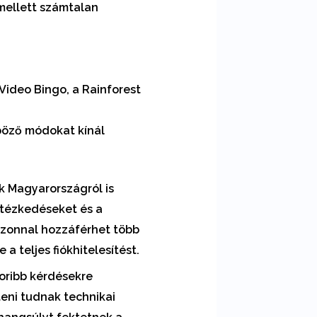
mellett számtalan
Video Bingo, a Rainforest
böző módokat kínál
k Magyarországról is
intézkedéseket és a
 azonnal hozzáférhet több
a teljes fiókhitelesítést.
koribb kérdésekre
teni tudnak technikai