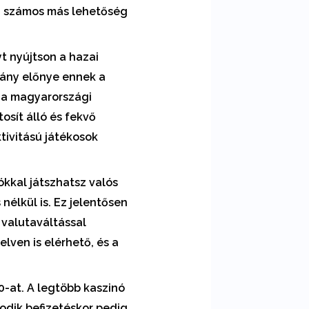
an számos más lehetőség
t nyújtson a hazai
éhány előnye ennek a
 a magyarországi
tosít álló és fekvő
tivitású játékosok
ókkal játszhatsz valós
nélkül is. Ez jelentősen
 valutaváltással
ven is elérhető, és a
-at. A legtöbb kaszinó
odik befizetéskor pedig