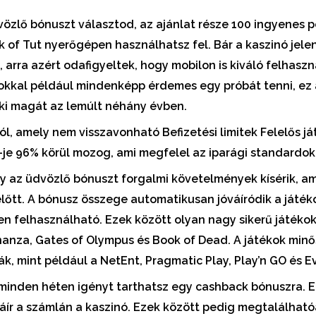
özlő bónuszt választod, az ajánlat része 100 ingyenes p
 of Tut nyerőgépen használhatsz fel. Bár a kaszinó jele
 arra azért odafigyeltek, hogy mobilon is kiváló felhasz
kokkal például mindenképp érdemes egy próbát tenni, ez 
ki magát az lemúlt néhány évben.
ól, amely nem visszavonható Befizetési limitek Felelős j
je 96% körül mozog, ami megfelel az iparági standardok
 az üdvözlő bónuszt forgalmi követelmények kísérik, amel
lőtt. A bónusz összege automatikusan jóváíródik a játéko
n felhasználható. Ezek között olyan nagy sikerű játékok
nanza, Gates of Olympus és Book of Dead. A játékok min
ák, mint például a NetEnt, Pragmatic Play, Play’n GO és 
minden héten igényt tarthatsz egy cashback bónuszra. 
váír a számlán a kaszinó. Ezek között pedig megtalálható