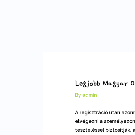
Skip
Post
to
navigation
content
Legjobb Magyar O
By
admin
A regisztráció után azon
elvégezni a személyazon
teszteléssel biztosítják, 