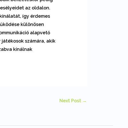
esélyeidet az oldalon.
kínálatát, így érdemes
 működése különösen
 kommunikáció alapvető
 játékosok számára, akik
zabva kínálnak
Next Post
→