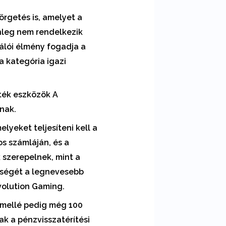
örgetés is, amelyet a
nleg nem rendelkezik
nálói élmény fogadja a
a kategória igazi
áték eszközök A
nak.
yeket teljesíteni kell a
s számláján, és a
 szerepelnek, mint a
őségét a legnevesebb
Evolution Gaming.
Emellé pedig még 100
ak a pénzvisszatérítési