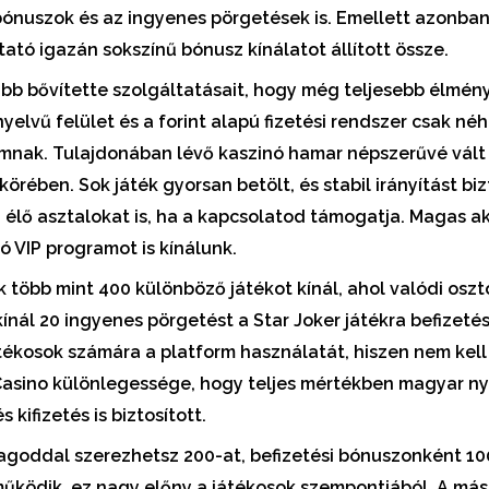
i bónuszok és az ingyenes pörgetések is. Emellett azonb
ltató igazán sokszínű bónusz kínálatot állított össze.
bb bővítette szolgáltatásait, hogy még teljesebb élmény
yelvű felület és a forint alapú fizetési rendszer csak n
rmnak. Tulajdonában lévő kaszinó hamar népszerűvé vált
örében. Sok játék gyorsan betölt, és stabil irányítást biz
 élő asztalokat is, ha a kapcsolatod támogatja. Magas ak
ó VIP programot is kínálunk.
 több mint 400 különböző játékot kínál, ahol valódi oszt
nál 20 ingyenes pörgetést a Star Joker játékra befizetés 
ékosok számára a platform használatát, hiszen nem kell
asino különlegessége, hogy teljes mértékben magyar nyel
 kifizetés is biztosított.
goddal szerezhetsz 200-at, befizetési bónuszonként 100
űködik, ez nagy előny a játékosok szempontjából. A más