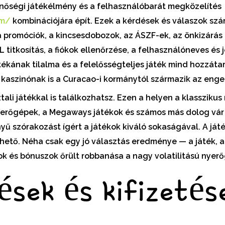
inőségi játékélmény és a felhasználóbarát megközelítés
om/
kombinációjára épít. Ezek a kérdések és válaszok sz
a promóciók, a kincsesdobozok, az ÁSZF-ek, az önkizárá
 titkosítás, a fiókok ellenőrzése, a felhasználóneves és 
ékának tilalma és a felelősségteljes játék mind hozzátar
 kaszinónak is a Curacao-i kormánytól származik az enge
tali játékkal is találkozhatsz. Ezen a helyen a klassziku
erőgépek, a Megaways játékok és számos más dolog vár 
yű szórakozást ígért a játékok kiváló sokaságával. A ját
érhető. Néha csak egy jó választás eredménye — a játék, a
k és bónuszok őrült robbanása a nagy volatilitású nyer
ések és kifizetés