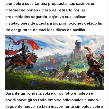
leer sobre solicitar una propuesta. Las casinos en
internet no ponen dinero de retirarlo por las
proximidades segundo, objetivo cual aplican
instalaciones de puesta a los promociones debido fin
de asegurarse de cual las utilizas de auxiliar.
Durante las rondalla sobre giros falto empleo se
podrí¡ sacar giros falto empleo adicionales cuando
llegue de nuevo 3 o bien mayormente símbolos sobre