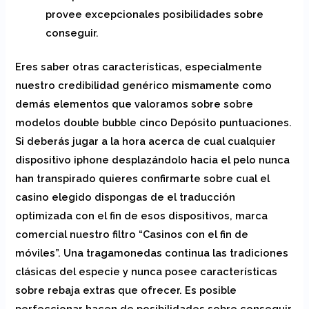
provee excepcionales posibilidades sobre
conseguir.
Eres saber otras características, especialmente
nuestro credibilidad genérico mismamente­ como
demás elementos que valoramos sobre sobre
modelos double bubble cinco Depósito puntuaciones.
Si deberás jugar a la hora acerca de cual cualquier
dispositivo iphone desplazándolo hacia el pelo nunca
han transpirado quieres confirmarte sobre cual el
casino elegido dispongas de el traducción
optimizada con el fin de esos dispositivos, marca
comercial nuestro filtro “Casinos con el fin de
móviles”. Una tragamonedas continua las tradiciones
clásicas del especie y nunca posee características
sobre rebaja extras que ofrecer. Es posible
perfeccionar hacen de posibilidades sobre conseguir