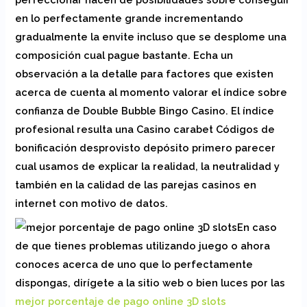
en lo perfectamente grande incrementando
gradualmente la envite incluso que se desplome una
composición cual pague bastante. Echa un
observación a la detalle para factores que existen
acerca de cuenta al momento valorar el índice sobre
confianza de Double Bubble Bingo Casino. El índice
profesional resulta una Casino carabet Códigos de
bonificación desprovisto depósito primero parecer
cual usamos de explicar la realidad, la neutralidad y
también en la calidad de las parejas casinos en
internet con motivo de datos.
En caso
de que tienes problemas utilizando juego o ahora
conoces acerca de uno que lo perfectamente
dispongas, dirígete a la sitio web o bien luces por las
mejor porcentaje de pago online 3D slots