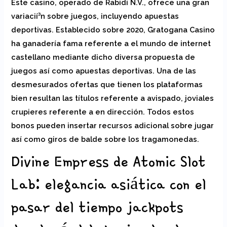
Este casino, operado de Rabidi N.V., ofrece una gran
variacií³n sobre juegos, incluyendo apuestas
deportivas. Establecido sobre 2020, Gratogana Casino
ha ganadería fama referente a el mundo de internet
castellano mediante dicho diversa propuesta de
juegos así­ como apuestas deportivas. Una de las
desmesurados ofertas que tienen los plataformas
bien resultan las títulos referente a avispado, joviales
crupieres referente a en dirección. Todos estos
bonos pueden insertar recursos adicional sobre jugar
así­ como giros de balde sobre los tragamonedas.
Divine Empress de Atomic Slot
Lab: elegancia asiática con el
pasar del tiempo jackpots