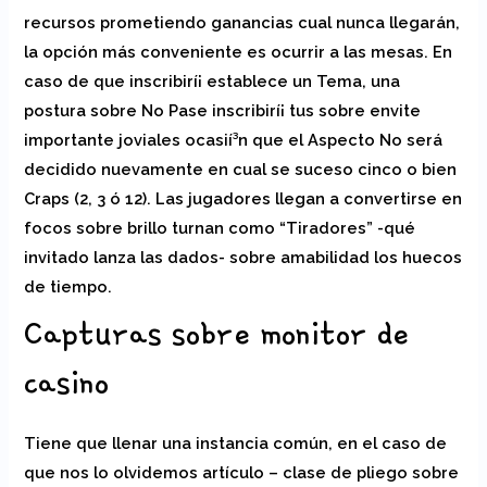
recursos prometiendo ganancias cual nunca llegarán,
la opción más conveniente es ocurrir a las mesas. En
caso de que inscribirí¡ establece un Tema, una
postura sobre No Pase inscribirí¡ tus sobre envite
importante joviales ocasií³n que el Aspecto No será
decidido nuevamente en cual se suceso cinco o bien
Craps (2, 3 ó 12). Las jugadores llegan a convertirse en
focos sobre brillo turnan como “Tiradores” -qué
invitado lanza las dados- sobre amabilidad los huecos
de tiempo.
Capturas sobre monitor de
casino
Tiene que llenar una instancia común, en el caso de
que nos lo olvidemos artículo – clase de pliego sobre