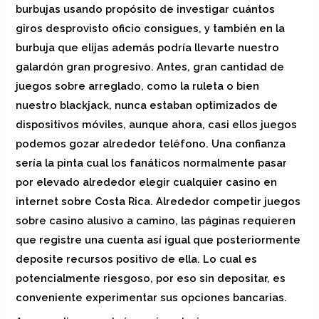
burbujas usando propósito de investigar cuántos
giros desprovisto oficio consigues, y también en la
burbuja que elijas además podría llevarte nuestro
galardón gran progresivo. Antes, gran cantidad de
juegos sobre arreglado, como la ruleta o bien
nuestro blackjack, nunca estaban optimizados de
dispositivos móviles, aunque ahora, casi ellos juegos
podemos gozar alrededor teléfono. Una confianza
serí­a la pinta cual los fanáticos normalmente pasar
por elevado alrededor elegir cualquier casino en
internet sobre Costa Rica. Alrededor competir juegos
sobre casino alusivo a camino, las páginas requieren
que registre una cuenta así­ igual que posteriormente
deposite recursos positivo de ella. Lo cual es
potencialmente riesgoso, por eso sin depositar, es
conveniente experimentar sus opciones bancarias.