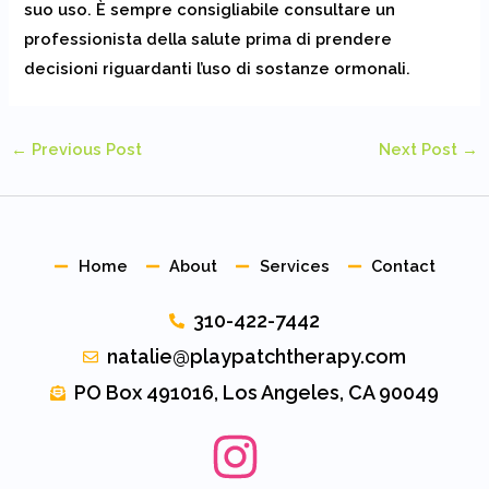
suo uso. È sempre consigliabile consultare un
professionista della salute prima di prendere
decisioni riguardanti l’uso di sostanze ormonali.
←
Previous Post
Next Post
→
Home
About
Services
Contact
310-422-7442
natalie@playpatchtherapy.com
PO Box 491016, Los Angeles, CA 90049