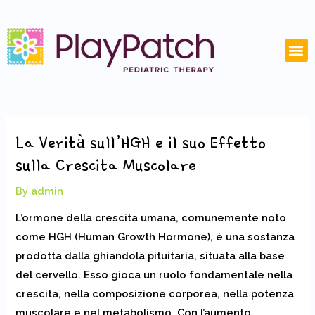
Skip
Post
to
navigation
content
M
La Verità sull’HGH e il suo Effetto
sulla Crescita Muscolare
By
admin
L’ormone della crescita umana, comunemente noto
come HGH (Human Growth Hormone), è una sostanza
prodotta dalla ghiandola pituitaria, situata alla base
del cervello. Esso gioca un ruolo fondamentale nella
crescita, nella composizione corporea, nella potenza
muscolare e nel metabolismo. Con l’aumento