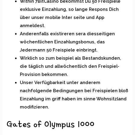
Within 7BitCasino bekommst Du 50 Freispiele
exklusive Einzahlung, so lange Respons Dich
über unser mobile Inter seite und App
anmeldest.
Anderenfalls existireren sera diesseitigen
wöchentlichen Einzahlungsbonus, das
Jedermann 50 Freispiele einbringt.
Wirklich so zum beispiel als Bestandskunden,
die täglich und allwöchentlich den Freispiel-
Provision bekommen.
Unser Verfügbarkeit unter anderem
nachfolgende Bedingungen bei Freispielen bloß
Einzahlung im griff haben im sinne Wohnsitzland
modifizieren.
Gates of Olympus 1000