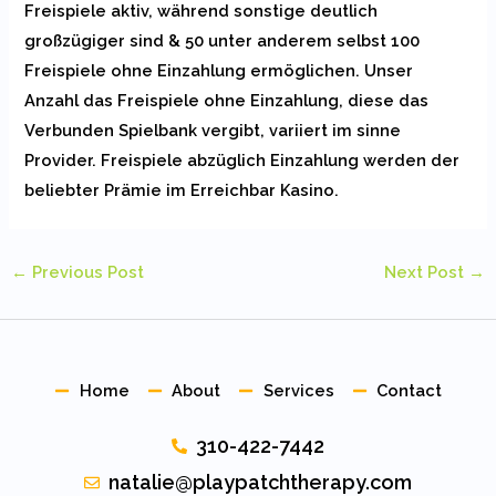
Freispiele aktiv, während sonstige deutlich
großzügiger sind & 50 unter anderem selbst 100
Freispiele ohne Einzahlung ermöglichen. Unser
Anzahl das Freispiele ohne Einzahlung, diese das
Verbunden Spielbank vergibt, variiert im sinne
Provider. Freispiele abzüglich Einzahlung werden der
beliebter Prämie im Erreichbar Kasino.
←
Previous Post
Next Post
→
Home
About
Services
Contact
310-422-7442
natalie@playpatchtherapy.com