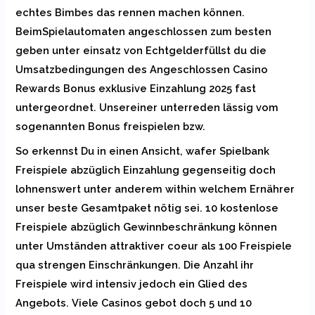
echtes Bimbes das rennen machen können.
BeimSpielautomaten angeschlossen zum besten
geben unter einsatz von Echtgelderfüllst du die
Umsatzbedingungen des Angeschlossen Casino
Rewards Bonus exklusive Einzahlung 2025 fast
untergeordnet. Unsereiner unterreden lässig vom
sogenannten Bonus freispielen bzw.
So erkennst Du in einen Ansicht, wafer Spielbank
Freispiele abzüglich Einzahlung gegenseitig doch
lohnenswert unter anderem within welchem Ernährer
unser beste Gesamtpaket nötig sei. 10 kostenlose
Freispiele abzüglich Gewinnbeschränkung können
unter Umständen attraktiver coeur als 100 Freispiele
qua strengen Einschränkungen. Die Anzahl ihr
Freispiele wird intensiv jedoch ein Glied des
Angebots. Viele Casinos gebot doch 5 und 10