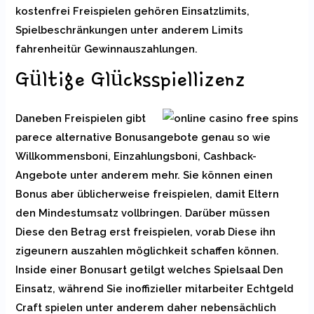
kostenfrei Freispielen gehören Einsatzlimits,
Spielbeschränkungen unter anderem Limits
fahrenheitür Gewinnauszahlungen.
Gültige Glücksspiellizenz
Daneben Freispielen gibt
parece alternative Bonusangebote genau so wie
Willkommensboni, Einzahlungsboni, Cashback-
Angebote unter anderem mehr. Sie können einen
Bonus aber üblicherweise freispielen, damit Eltern
den Mindestumsatz vollbringen. Darüber müssen
Diese den Betrag erst freispielen, vorab Diese ihn
zigeunern auszahlen möglichkeit schaffen können.
Inside einer Bonusart getilgt welches Spielsaal Den
Einsatz, während Sie inoffizieller mitarbeiter Echtgeld
Craft spielen unter anderem daher nebensächlich