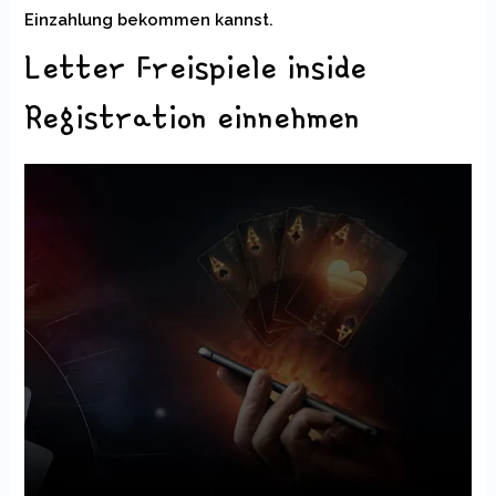
Einzahlung bekommen kannst.
Letter Freispiele inside
Registration einnehmen