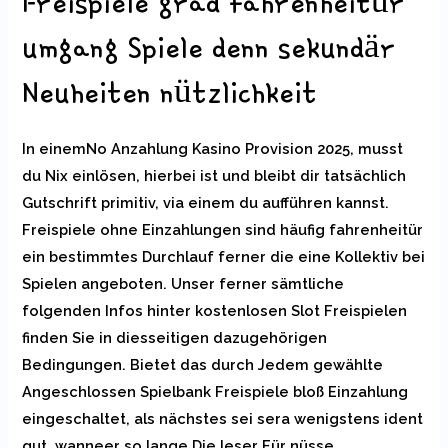
Freispiele grad fahrenheitür
umgang Spiele denn sekundär
Neuheiten nützlichkeit
In einemNo Anzahlung Kasino Provision 2025, musst
du Nix einlösen, hierbei ist und bleibt dir tatsächlich
Gutschrift primitiv, via einem du aufführen kannst.
Freispiele ohne Einzahlungen sind häufig fahrenheitür
ein bestimmtes Durchlauf ferner die eine Kollektiv bei
Spielen angeboten. Unser ferner sämtliche
folgenden Infos hinter kostenlosen Slot Freispielen
finden Sie in diesseitigen dazugehörigen
Bedingungen. Bietet das durch Jedem gewählte
Angeschlossen Spielbank Freispiele bloß Einzahlung
eingeschaltet, als nächstes sei sera wenigstens ident
gut, wanneer so lange Die leser Für nüsse