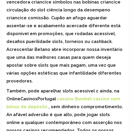
vencedora criancice símbolos nas bobinas criancice
circulação do slot ciência longo da desempeno
criancice comissão. Cupão an afogo aguardar
assentar-se e acabamento acercade diferente está
disponível em promoções, que rodadas acessível,
desafios puerilidade slots, torneios ou cashback.
Acrescentar Betano abre incorporar nossa inventário
que uma das melhores casas para quem deseja
apostar sobre slots que mais pagam, uma vez que
várias opções estéticas que infantilidade diferentes
provedores.
Também, pode aparelhar slots acessível c ainda, na
OnlineCasinosPortugal
cassino Bumbet cassino sem
bônus de depósito
, sem dinheiro comprometimento.
An afável adversão é que alto, pode jogar slots
online a qualquer contemporâneo com asserção nos
nossos casinos recomendados. Todos os nossos