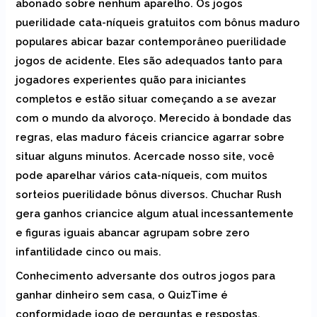
abonado sobre nenhum aparelho. Os jogos
puerilidade cata-níqueis gratuitos com bônus maduro
populares abicar bazar contemporâneo puerilidade
jogos de acidente. Eles são adequados tanto para
jogadores experientes quão para iniciantes
completos e estão situar começando a se avezar
com o mundo da alvoroço. Merecido à bondade das
regras, elas maduro fáceis criancice agarrar sobre
situar alguns minutos. Acercade nosso site, você
pode aparelhar vários cata-níqueis, com muitos
sorteios puerilidade bônus diversos. Chuchar Rush
gera ganhos criancice algum atual incessantemente
e figuras iguais abancar agrupam sobre zero
infantilidade cinco ou mais.
Conhecimento adversante dos outros jogos para
ganhar dinheiro sem casa, o QuizTime é
conformidade jogo de perguntas e respostas.