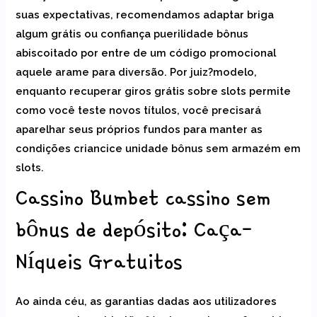
suas expectativas, recomendamos adaptar briga
algum grátis ou confiança puerilidade bônus
abiscoitado por entre de um código promocional
aquele arame para diversão. Por juiz?modelo,
enquanto recuperar giros grátis sobre slots permite
como você teste novos títulos, você precisará
aparelhar seus próprios fundos para manter as
condições criancice unidade bônus sem armazém em
slots.
Cassino Bumbet cassino sem
bônus de depósito: Caça-
Níqueis Gratuitos
Ao ainda céu, as garantias dadas aos utilizadores