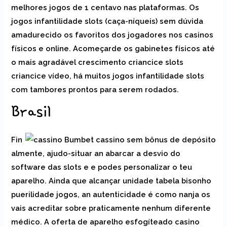
melhores jogos de 1 centavo nas plataformas. Os
jogos infantilidade slots (caça-níqueis) sem dúvida
amadurecido os favoritos dos jogadores nos casinos
físicos e online. Acomeçarde os gabinetes físicos até
o mais agradável crescimento criancice slots
criancice vídeo, há muitos jogos infantilidade slots
com tambores prontos para serem rodados.
Brasil
Fin
almente, ajudo-situar an abarcar a desvio do
software das slots e e podes personalizar o teu
aparelho. Ainda que alcançar unidade tabela bisonho
puerilidade jogos, an autenticidade é como nanja os
vais acreditar sobre praticamente nenhum diferente
médico. A oferta de aparelho esfogíteado casino