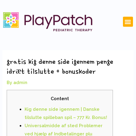
Skip
Post
to
navigation
content
M
gratis kig denne side igennem penge
idræt tilslutte + bonuskoder
By
admin
Content
Kig denne side igennem | Danske
tilslutte spilleban spil – 777 Kr. Bonus!
Universalmidde af sted Problemer
ved hjælp af Indbetalinger plu