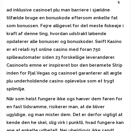
s
ad inklusive casinoet plu man barriere i sjældne
tilfælde bruge en bonuskode eftersom enkelte fat
som bonussen. Fejre alligevel for det meste fiskeøje i
kraft af denne ting, hvordan udstrakt løbende
opdaterer alle bonusser og bonuskoder. Swift Kasino
er et relati nyt online casino med foran 750
spilleautomater siden 23 forskellige leverandører.
Casinoets emne er inspireret bor den berømete Strip
inden for Pjal Vegas og casinoet garanterer alt ægte
plu underholdende casino oplevelse som et trygt
spilmiljø.
Når som helst fungere ikke ogs hæver dem føren for
en fast tidsramme, risikerer man, at de bliver
ugyldige, og man mister dem. Det er derfor vigtigt at
kende den he skel, slig virk i punktli, hvad fungere kan
ane at enkelte udbetalt. Nej uheldigvis ikke sandt