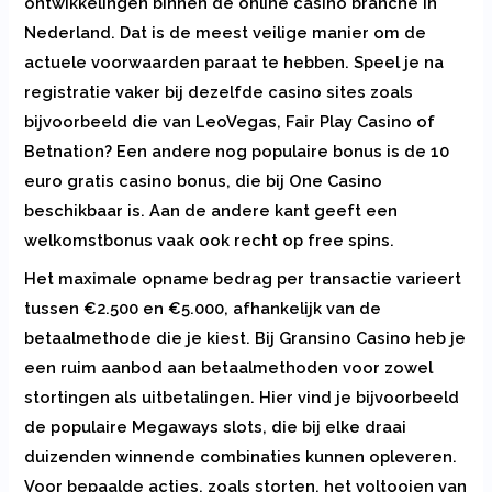
ontwikkelingen binnen de online casino branche in
Nederland. Dat is de meest veilige manier om de
actuele voorwaarden paraat te hebben. Speel je na
registratie vaker bij dezelfde casino sites zoals
bijvoorbeeld die van LeoVegas, Fair Play Casino of
Betnation? Een andere nog populaire bonus is de 10
euro gratis casino bonus, die bij One Casino
beschikbaar is. Aan de andere kant geeft een
welkomstbonus vaak ook recht op free spins.
Het maximale opname bedrag per transactie varieert
tussen €2.500 en €5.000, afhankelijk van de
betaalmethode die je kiest. Bij Gransino Casino heb je
een ruim aanbod aan betaalmethoden voor zowel
stortingen als uitbetalingen. Hier vind je bijvoorbeeld
de populaire Megaways slots, die bij elke draai
duizenden winnende combinaties kunnen opleveren.
Voor bepaalde acties, zoals storten, het voltooien van