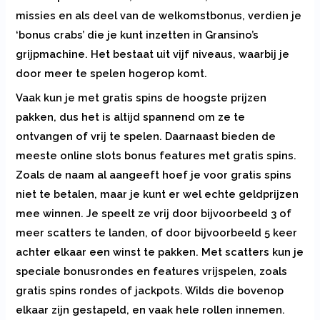
missies en als deel van de welkomstbonus, verdien je
‘bonus crabs’ die je kunt inzetten in Gransino’s
grijpmachine. Het bestaat uit vijf niveaus, waarbij je
door meer te spelen hogerop komt.
Vaak kun je met gratis spins de hoogste prijzen
pakken, dus het is altijd spannend om ze te
ontvangen of vrij te spelen. Daarnaast bieden de
meeste online slots bonus features met gratis spins.
Zoals de naam al aangeeft hoef je voor gratis spins
niet te betalen, maar je kunt er wel echte geldprijzen
mee winnen. Je speelt ze vrij door bijvoorbeeld 3 of
meer scatters te landen, of door bijvoorbeeld 5 keer
achter elkaar een winst te pakken. Met scatters kun je
speciale bonusrondes en features vrijspelen, zoals
gratis spins rondes of jackpots. Wilds die bovenop
elkaar zijn gestapeld, en vaak hele rollen innemen.