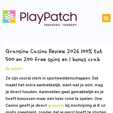
Skip
Post
to
navigation
content
M
Gransino Casino Review 2026 100% tot
500 en 200 free spins en 1 bonus crab
By
admin
Ze zijn vooral sterk in sportweddenschappen. Dat
maakt het extra aantrekkelijk, want wat je wint, mag
je direct houden. Aanmelden gaat gemakkelijk en je
hoeft bonussen maar één keer rond te spelen. One
Casino geeft je direct
gransino
bij inschrijving al € 10
gratis speelgeld, zonder dat je eerst hoeft te storten.