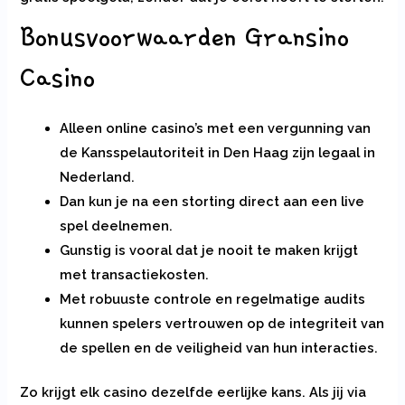
Bonusvoorwaarden Gransino
Casino
Alleen online casino’s met een vergunning van
de Kansspelautoriteit in Den Haag zijn legaal in
Nederland.
Dan kun je na een storting direct aan een live
spel deelnemen.
Gunstig is vooral dat je nooit te maken krijgt
met transactiekosten.
Met robuuste controle en regelmatige audits
kunnen spelers vertrouwen op de integriteit van
de spellen en de veiligheid van hun interacties.
Zo krijgt elk casino dezelfde eerlijke kans. Als jij via