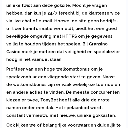
unieke twist aan deze goksite. Mocht je vragen
hebben, dan kun je 24/7 terecht bij de klantenservice
via live chat of e-mail. Hoewel de site geen bedrijfs-
of licentie-informatie vermeldt, biedt het een goed
beveiligde omgeving met HTTPS om je gegevens
veilig te houden tijdens het spelen. Bij Gransino
Casino merk je meteen dat veiligheid en speelplezier
hoog in het vaandel staan.
Profiteer van een hoge welkomstbonus om je
speelavontuur een vliegende start te geven. Naast
de welkomstbonus zijn er vaak wekelijkse toernooien
en andere acties te vinden. De meeste concurrenten
kiezen er twee, TonyBet heeft alle drie de grote
namen onder een dak. Het spelaanbod wordt
constant vernieuwd met nieuwe, unieke gokkasten.
Ook kijken we of belangrijke voorwaarden duidelijk te