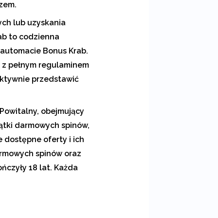
czem.
ch lub uzyskania
ab to codzienna
a automacie Bonus Krab.
ę z pełnym regulaminem
ektywnie przedstawić
t Powitalny, obejmujący
iątki darmowych spinów,
 dostępne oferty i ich
armowych spinów oraz
ńczyły 18 lat. Każda