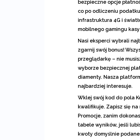
bezpieczne opcje płatnoś
co po odliczeniu podatku
infrastruktura 4G i świa
mobilnego gamingu kas
Nasi eksperci wybrali naj
zgarnij swój bonus! Wszy
przeglądarkę – nie musis
wyborze bezpiecznej plat
diamenty. Nasza platform
najbardziej interesuje.
Wklej swój kod do pola Ko
kwalifikuje. Zapisz się n
Promocje, zanim dokonasz
tabele wyników, jeśli lub
kwoty domyślnie podane 