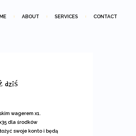
ME
ABOUT
SERVICES
CONTACT
ż dziś
iskim wagerem x1.
x35 dla środków
łożyć swoje konto i będą