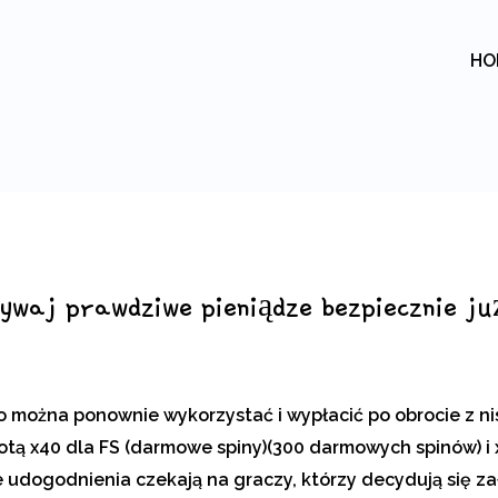
HO
rywaj prawdziwe pieniądze bezpiecznie ju
o można ponownie wykorzystać i wypłacić po obrocie z n
tą x40 dla FS (darmowe spiny)(300 darmowych spinów) i 
e udogodnienia czekają na graczy, którzy decydują się za