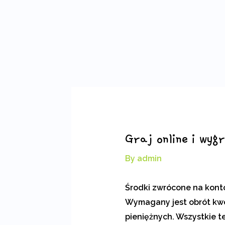
Skip
Post
to
navigation
content
Graj online i wyg
By
admin
Środki zwrócone na kont
Wymagany jest obrót kwo
pieniężnych. Wszystkie t