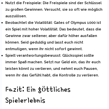
Nutzt die Freispiele:
Die Freispiele sind der Schlüssel
zu großen Gewinnen. Versucht, sie so oft wie möglich
auszulösen.
Beobachtet die Volatilität:
Gates of Olympus 1000 ist
ein Spiel mit hoher Volatilität. Das bedeutet, dass die
Gewinne zwar seltener, aber dafür höher ausfallen
können. Seid geduldig und lasst euch nicht
entmutigen, wenn ihr nicht sofort gewinnt.
Spielt verantwortungsbewusst:
Glücksspiel sollte
immer Spaß machen. Setzt nur Geld ein, das ihr euch
leisten könnt zu verlieren, und nehmt euch Pausen,
wenn ihr das Gefühl habt, die Kontrolle zu verlieren.
Fazit: Ein göttliches
Spielerlebnis