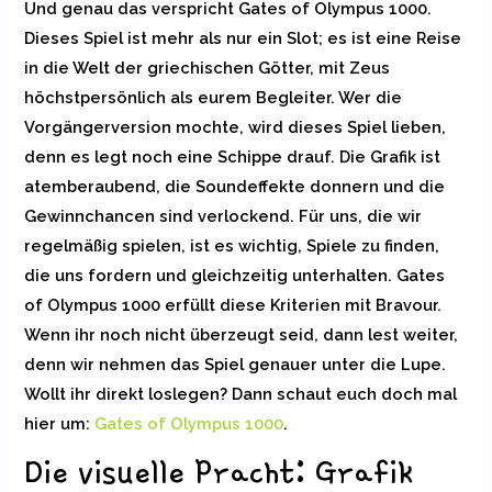
Und genau das verspricht Gates of Olympus 1000.
Dieses Spiel ist mehr als nur ein Slot; es ist eine Reise
in die Welt der griechischen Götter, mit Zeus
höchstpersönlich als eurem Begleiter. Wer die
Vorgängerversion mochte, wird dieses Spiel lieben,
denn es legt noch eine Schippe drauf. Die Grafik ist
atemberaubend, die Soundeffekte donnern und die
Gewinnchancen sind verlockend. Für uns, die wir
regelmäßig spielen, ist es wichtig, Spiele zu finden,
die uns fordern und gleichzeitig unterhalten. Gates
of Olympus 1000 erfüllt diese Kriterien mit Bravour.
Wenn ihr noch nicht überzeugt seid, dann lest weiter,
denn wir nehmen das Spiel genauer unter die Lupe.
Wollt ihr direkt loslegen? Dann schaut euch doch mal
hier um:
Gates of Olympus 1000
.
Die visuelle Pracht: Grafik